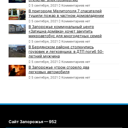
5 сентября, 2021
Комментариев нет
В пригороде Мелитополя 7 спасателей
тушили пожар в частном домовладении
5 сентября, 2021
Комментариев нет
В Запорожье коммунальный центр
«Затишна домівка» хочет закупить
микроавтобус для многодетных семей
5 сентября, 2021
Комментариев нет
В Бердянском районе столкнулись
грузовик и легковушка: в ДТП погиб 50-
летний мужчина
5 сентября, 2021
Комментариев нет
В Запорожье утром сгорело два
легковых автомобиля
5 сентября, 2021
Комментариев нет
Сайт Запорожья — 952