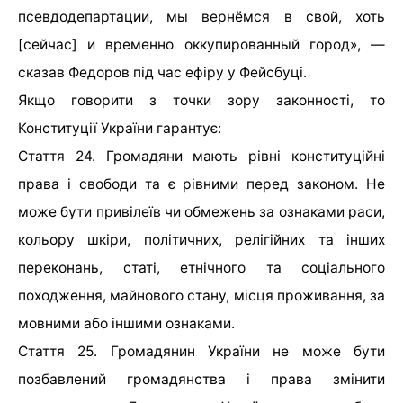
псевдодепартации, мы вернёмся в свой, хоть
[сейчас] и временно оккупированный город», —
сказав Федоров під час ефіру у Фейсбуці.
Якщо говорити з точки зору законності, то
Конституції України гарантує:
Стаття 24. Громадяни мають рівні конституційні
права і свободи та є рівними перед законом. Не
може бути привілеїв чи обмежень за ознаками раси,
кольору шкіри, політичних, релігійних та інших
переконань, статі, етнічного та соціального
походження, майнового стану, місця проживання, за
мовними або іншими ознаками.
Стаття 25. Громадянин України не може бути
позбавлений громадянства і права змінити