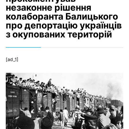
незаконне рішення
колаборанта Балицького
про депортацію українців
з окупованих територій
[ad_1]