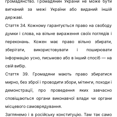
громадянство. Громадянин України не може бути
вигнаний за межі України або виданий іншій
державі.
Стаття 34. Кожному гарантується право на свободу
думки і слова, на вільне вираження своїх поглядів і
переконань. Кожен має право вільно збирати,
зберігати, використовувати і поширювати
інформацію усно, письмово або в інший спосіб — на
свій вибір.
Стаття 39. Громадяни мають право збиратися
мирно, без зброї і проводити збори, мітинги, походи і
демонстрації, про проведення яких завчасно
сповіщаються органи виконавчої влади чи органи
місцевого самоврядування.
Заглянемо і в російську конституцію. Там так само