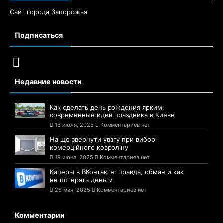
Сайт города Запорожья
Подписаться
Недавние новости
Как сделать день рождения ярким:
современные идеи праздника в Киеве
16 июля, 2025
Комментариев нет
На що звернути увагу при виборі
комерційного ковроліну
19 июня, 2025
Комментариев нет
Каперы в ВКонтакте: правда, обман и как
не потерять деньги
26 мая, 2025
Комментариев нет
Комментарии