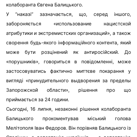
колаборанта Євгена Балицького.
У “наказі” зазначається, що, серед іншого,
забороняється «использование нацистской
атрибутики и экстремистских организаций», а також
сворення будь-якого інформаційного контента, який
може бути розцінений як антиросійский. До
«порушників», говориться в повідомленні, може
застосовуватись фактично миттєве покарання у
вигляді «принудительного выдворения за пределы
Запорожской области», рішення про що
приймається за 24 години.
Сьогодні, 16 липня, незаконні рішення колаборанта
Балицького прокоментував міський голова
Мелітополя Іван Федоров. Він порівняв Балицького із