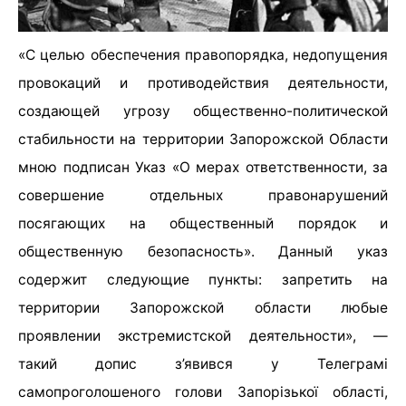
«С целью обеспечения правопорядка, недопущения
провокаций и противодействия деятельности,
создающей угрозу общественно-политической
стабильности на территории Запорожской Области
мною подписан Указ «О мерах ответственности, за
совершение отдельных правонарушений
посягающих на общественный порядок и
общественную безопасность». Данный указ
содержит следующие пункты: запретить на
территории Запорожской области любые
проявлении экстремистской деятельности», —
такий допис з’явився у Телеграмі
самопроголошеного голови Запорізької області,