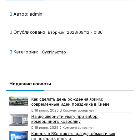
Автор:
admin
Опубликовано:
Вторник, 2023/09/12 - 0:36
Категории:
Суспільство
Недавние новости
Как сделать день рождения ярким:
современные идеи праздника в Киеве
16 июля, 2025
Комментариев нет
На що звернути увагу при виборі
комерційного ковроліну
19 июня, 2025
Комментариев нет
Каперы в ВКонтакте: правда, обман и как
не потерять деньги