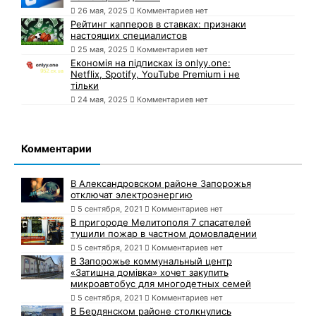
26 мая, 2025
Комментариев нет
Рейтинг капперов в ставках: признаки
настоящих специалистов
25 мая, 2025
Комментариев нет
Економія на підписках із onlyy.one:
Netflix, Spotify, YouTube Premium і не
тільки
24 мая, 2025
Комментариев нет
Комментарии
В Александровском районе Запорожья
отключат электроэнергию
5 сентября, 2021
Комментариев нет
В пригороде Мелитополя 7 спасателей
тушили пожар в частном домовладении
5 сентября, 2021
Комментариев нет
В Запорожье коммунальный центр
«Затишна домівка» хочет закупить
микроавтобус для многодетных семей
5 сентября, 2021
Комментариев нет
В Бердянском районе столкнулись