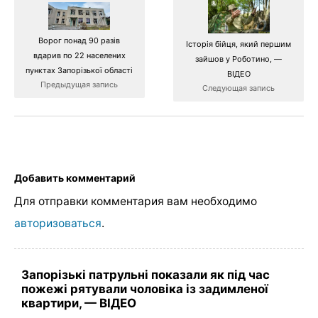
Ворог понад 90 разів
Історія бійця, який першим
вдарив по 22 населених
зайшов у Роботино, —
пунктах Запорізької області
ВІДЕО
Предыдущая запись
Следующая запись
Добавить комментарий
Для отправки комментария вам необходимо
авторизоваться
.
Запорізькі патрульні показали як під час
пожежі рятували чоловіка із задимленої
квартири, — ВІДЕО