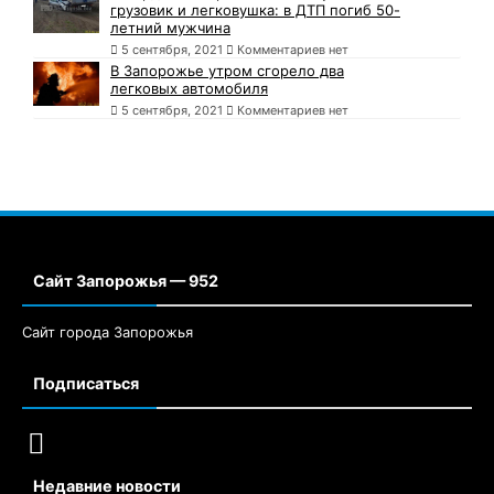
грузовик и легковушка: в ДТП погиб 50-
летний мужчина
5 сентября, 2021
Комментариев нет
В Запорожье утром сгорело два
легковых автомобиля
5 сентября, 2021
Комментариев нет
Сайт Запорожья — 952
Сайт города Запорожья
Подписаться
Недавние новости