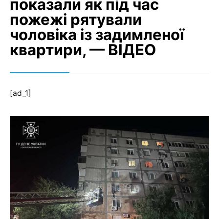
показали як під час
пожежі рятували
чоловіка із задимленої
квартири, — ВІДЕО
[ad_1]