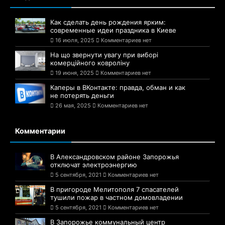
Как сделать день рождения ярким:
современные идеи праздника в Киеве
16 июля, 2025
Комментариев нет
На що звернути увагу при виборі
комерційного ковроліну
19 июня, 2025
Комментариев нет
Каперы в ВКонтакте: правда, обман и как
не потерять деньги
26 мая, 2025
Комментариев нет
Комментарии
В Александровском районе Запорожья
отключат электроэнергию
5 сентября, 2021
Комментариев нет
В пригороде Мелитополя 7 спасателей
тушили пожар в частном домовладении
5 сентября, 2021
Комментариев нет
В Запорожье коммунальный центр