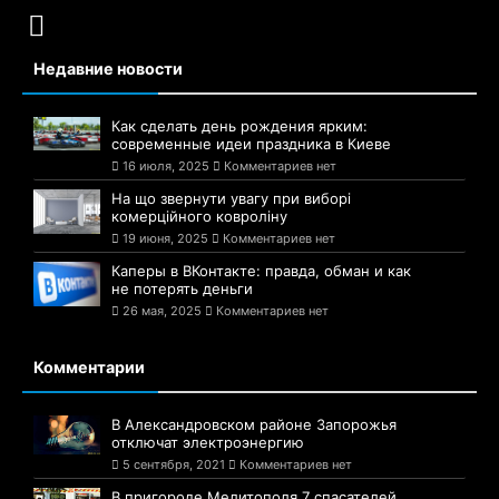
Недавние новости
Как сделать день рождения ярким:
современные идеи праздника в Киеве
16 июля, 2025
Комментариев нет
На що звернути увагу при виборі
комерційного ковроліну
19 июня, 2025
Комментариев нет
Каперы в ВКонтакте: правда, обман и как
не потерять деньги
26 мая, 2025
Комментариев нет
Комментарии
В Александровском районе Запорожья
отключат электроэнергию
5 сентября, 2021
Комментариев нет
В пригороде Мелитополя 7 спасателей