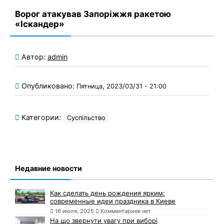
Ворог атакував Запоріжжя ракетою
«Іскандер»
Автор:
admin
Опубликовано:
Пятница, 2023/03/31 - 21:00
Категории:
Суспільство
Недавние новости
Как сделать день рождения ярким:
современные идеи праздника в Киеве
16 июля, 2025
Комментариев нет
На що звернути увагу при виборі