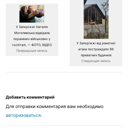
У Запоріжжі Наталія
Могилевська відвідала
поранених військових у
У Запоріжжі від ракетної
госпіталі, — ФОТО, ВІДЕО
атаки постраждало 86
Предыдущая запись
приватних будинків
Следующая запись
Добавить комментарий
Для отправки комментария вам необходимо
авторизоваться
.