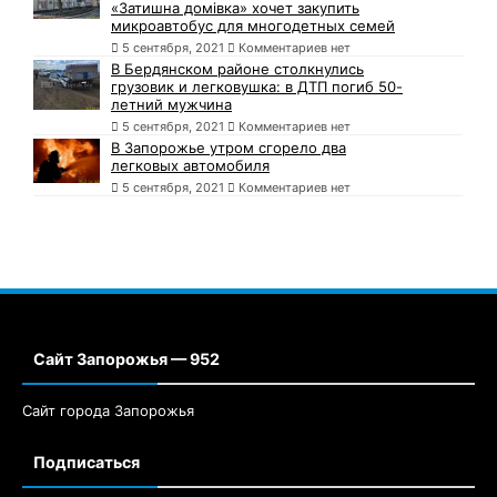
«Затишна домівка» хочет закупить
микроавтобус для многодетных семей
5 сентября, 2021
Комментариев нет
В Бердянском районе столкнулись
грузовик и легковушка: в ДТП погиб 50-
летний мужчина
5 сентября, 2021
Комментариев нет
В Запорожье утром сгорело два
легковых автомобиля
5 сентября, 2021
Комментариев нет
Сайт Запорожья — 952
Сайт города Запорожья
Подписаться