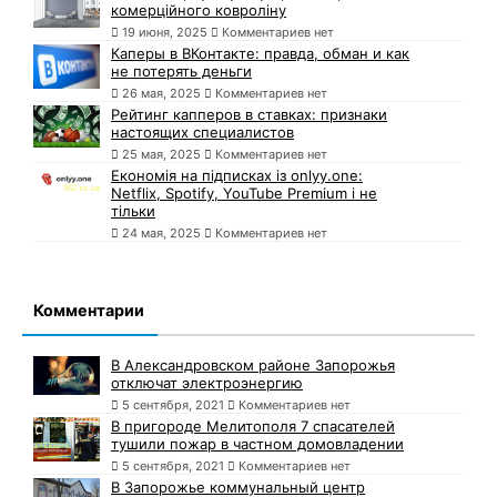
комерційного ковроліну
19 июня, 2025
Комментариев нет
Каперы в ВКонтакте: правда, обман и как
не потерять деньги
26 мая, 2025
Комментариев нет
Рейтинг капперов в ставках: признаки
настоящих специалистов
25 мая, 2025
Комментариев нет
Економія на підписках із onlyy.one:
Netflix, Spotify, YouTube Premium і не
тільки
24 мая, 2025
Комментариев нет
Комментарии
В Александровском районе Запорожья
отключат электроэнергию
5 сентября, 2021
Комментариев нет
В пригороде Мелитополя 7 спасателей
тушили пожар в частном домовладении
5 сентября, 2021
Комментариев нет
В Запорожье коммунальный центр