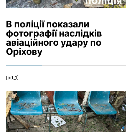
В поліції показали
фотографії наслідків
авіаційного удару по
Оріхову
[ad_1]