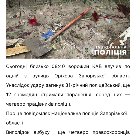
Сьогодні близько 08:40 ворожий КАБ влучив по
одній з вулиць Оріхова Запорізької області.
Унаслідок удару загинув 31-річний поліцейський, ще
12 громадян отримали поранення, серед них —
четверо працівників поліції.
Про це повідомляє Національна поліція Запорізької
області.
Внпслідок вибуху ще четверо правоохоронців