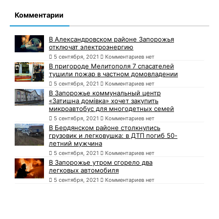
Комментарии
В Александровском районе Запорожья
отключат электроэнергию
5 сентября, 2021
Комментариев нет
В пригороде Мелитополя 7 спасателей
тушили пожар в частном домовладении
5 сентября, 2021
Комментариев нет
В Запорожье коммунальный центр
«Затишна домівка» хочет закупить
микроавтобус для многодетных семей
5 сентября, 2021
Комментариев нет
В Бердянском районе столкнулись
грузовик и легковушка: в ДТП погиб 50-
летний мужчина
5 сентября, 2021
Комментариев нет
В Запорожье утром сгорело два
легковых автомобиля
5 сентября, 2021
Комментариев нет