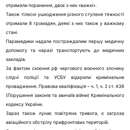
отримали поранення, двоє з них «важкі».
Також тілесні ушкодження різного ступеня тяжкості
отримали 8 громадян, деякі з них також у важкому
стані.
Парамедики надали постраждалим першу медичну
допомогу та наразі транспортують до медичних
закладів.
За фактом скоєння рф чергового воєнного злочину
слідчі поліції та УСБУ відкрили кримінальне
провадження. Правова кваліфікація – ч. 1, ч. 2 ст. 438
(Порушення законів та звичаїв війни) Кримінального
кодексу України.
Зараз також лунає повітряна тривога, є загроза
авіаційного обстрілу прифронтових територій.