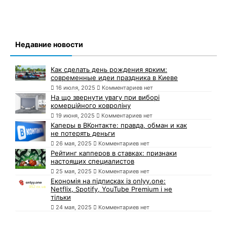
Недавние новости
Как сделать день рождения ярким:
современные идеи праздника в Киеве
16 июля, 2025
Комментариев нет
На що звернути увагу при виборі
комерційного ковроліну
19 июня, 2025
Комментариев нет
Каперы в ВКонтакте: правда, обман и как
не потерять деньги
26 мая, 2025
Комментариев нет
Рейтинг капперов в ставках: признаки
настоящих специалистов
25 мая, 2025
Комментариев нет
Економія на підписках із onlyy.one:
Netflix, Spotify, YouTube Premium і не
тільки
24 мая, 2025
Комментариев нет