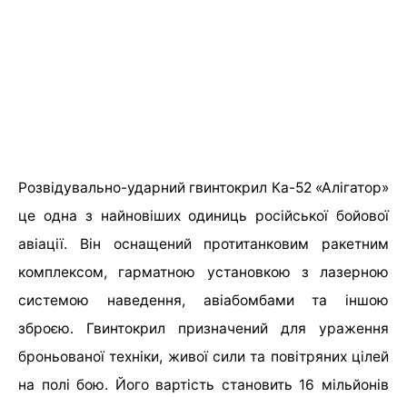
Розвідувально-ударний гвинтокрил
Ка-52 «Алігатор»
це одна з найновіших одиниць російської бойової
авіації. Він оснащений протитанковим ракетним
комплексом, гарматною установкою з лазерною
системою наведення, авіабомбами та іншою
зброєю. Гвинтокрил п
ризначений для ураження
броньованої техніки, живої сили та повітряних цілей
на полі бою. Його вартість становить 16 мільйонів