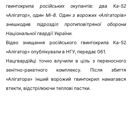
гвинтокрила російських окупантів: два Ка-52
«Алігатор», один Мі-8. Один з ворожих «Алігаторів»
знешкодив підрозділ протиповітряної оборони
Національної гвардії України.
Відео знищення російського гвинтокрила Ка-52
«Алігатор» опублікували в НГУ, передає 061.
Нацгвардійці точно влучили в ціль з переносного
зенітно-ракетного комплексу. Після збиття
«Алігатора» інший ворожий гвинтокрил намагався
втекти, відстрілюючи теплові пастки.