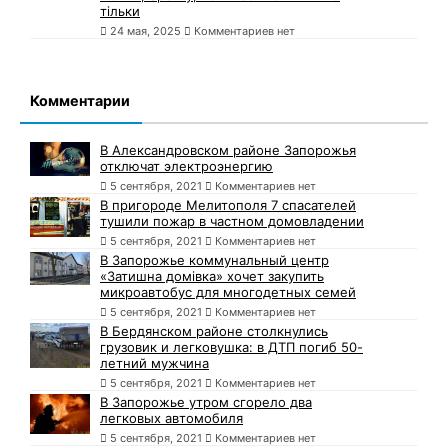
тільки
24 мая, 2025
Комментариев нет
Комментарии
В Александровском районе Запорожья
отключат электроэнергию
5 сентября, 2021
Комментариев нет
В пригороде Мелитополя 7 спасателей
тушили пожар в частном домовладении
5 сентября, 2021
Комментариев нет
В Запорожье коммунальный центр
«Затишна домівка» хочет закупить
микроавтобус для многодетных семей
5 сентября, 2021
Комментариев нет
В Бердянском районе столкнулись
грузовик и легковушка: в ДТП погиб 50-
летний мужчина
5 сентября, 2021
Комментариев нет
В Запорожье утром сгорело два
легковых автомобиля
5 сентября, 2021
Комментариев нет