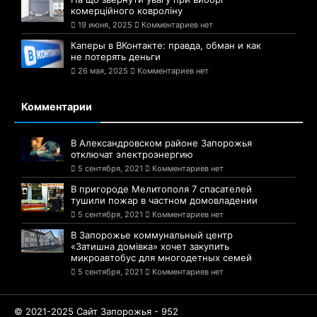
комерційного ковроліну
19 июня, 2025
Комментариев нет
Каперы в ВКонтакте: правда, обман и как
не потерять деньги
26 мая, 2025
Комментариев нет
Комментарии
В Александровском районе Запорожья
отключат электроэнергию
5 сентября, 2021
Комментариев нет
В пригороде Мелитополя 7 спасателей
тушили пожар в частном домовладении
5 сентября, 2021
Комментариев нет
В Запорожье коммунальный центр
«Затишна домівка» хочет закупить
микроавтобус для многодетных семей
5 сентября, 2021
Комментариев нет
© 2021-2025 Сайт Запорожья - 952