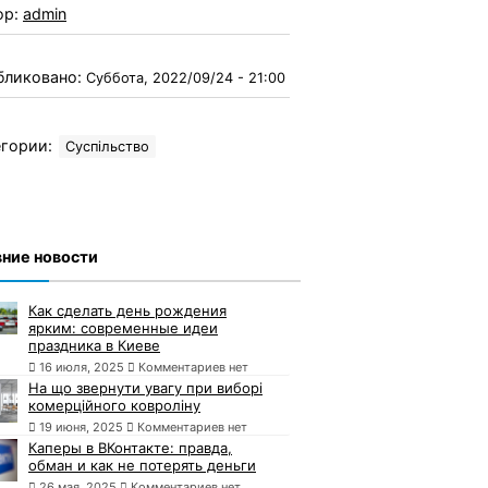
ор:
admin
бликовано:
Суббота, 2022/09/24 - 21:00
гории:
Суспільство
ние новости
Как сделать день рождения
ярким: современные идеи
праздника в Киеве
16 июля, 2025
Комментариев нет
На що звернути увагу при виборі
комерційного ковроліну
19 июня, 2025
Комментариев нет
Каперы в ВКонтакте: правда,
обман и как не потерять деньги
26 мая, 2025
Комментариев нет