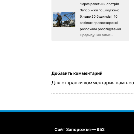
Через ракетний обстріл
Запоріжжя пошкоджено
більше 20 будинків і 40
автівок: правоохоронці
розпочали розслідування
Предыдущая запись
Добавить комментарий
Для отправки комментария вам не
Сайт Запорожья — 952