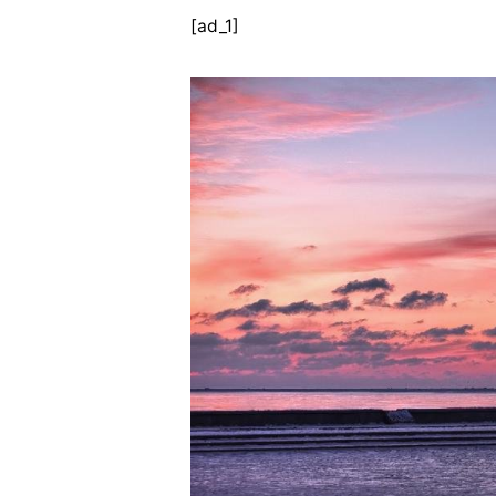
[ad_1]