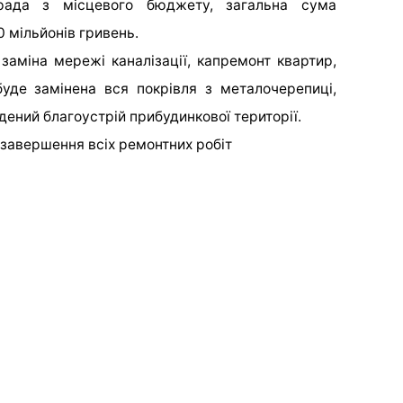
рада з місцевого бюджету, загальна сума
 мільйонів гривень.
заміна мережі каналізації, капремонт квартир,
буде замінена вся покрівля з металочерепиці,
дений благоустрій прибудинкової території.
 завершення всіх ремонтних робіт