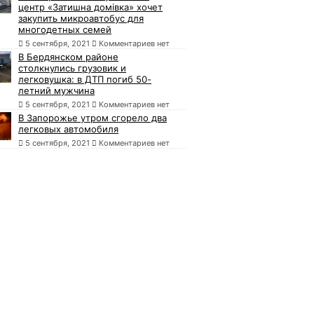
центр «Затишна домівка» хочет
закупить микроавтобус для
многодетных семей
5 сентября, 2021
Комментариев нет
В Бердянском районе
столкнулись грузовик и
легковушка: в ДТП погиб 50-
летний мужчина
5 сентября, 2021
Комментариев нет
В Запорожье утром сгорело два
легковых автомобиля
5 сентября, 2021
Комментариев нет