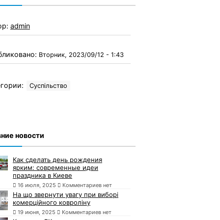
ор:
admin
бликовано:
Вторник, 2023/09/12 - 1:43
гории:
Суспільство
ние новости
Как сделать день рождения
ярким: современные идеи
праздника в Киеве
16 июля, 2025
Комментариев нет
На що звернути увагу при виборі
комерційного ковроліну
19 июня, 2025
Комментариев нет