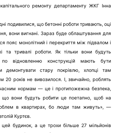
 капітального ремонту
департаменту ЖКГ Інна
одні подивилися, що бетонні роботи тривають, оці
ння, вони вигнані. Зараз буде облаштування для
ся пояс монолітний і перекриття між підвалом і
 та тривалі роботи. Як тільки вони будуть
 по відновленню конструкцій мають бути
и демонтувати стару покрівлю, хлопці там
м 20 років не вивозилося. І, звичайно, роблять
сучасним нормам — це і протипожежна безпека,
е, що вони будуть робити це поетапно, щоб на
роблем в квартирах, бо люди там живуть», —
атолій Куртєв.
 цей будинок, а це трохи більше 27 мільйонів