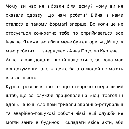
Чому ви нас не зібрали біля дому? Чому ви не
сказали одразу, що нам робити? Війна з нами
сталася в такому форматі вперше. Бо коли це не
стосується конкретно тебе, то сприймається все
інакше. Я вимагаю аби в мене був алгоритм дій, що я
маю робити», — звернулась Анна Прус до Куртєва.
Анна також додала, що їй пощастило, бо вона має
всі документи, але ж дуже багато людей не мають
взагалі нічого.
Куртєв розповів про те, що створено оперативний
штаб, що всі служби працювали на місці трагедії і
вдень і вночі. Але поки тривали аварійно-рятувальні
та аварійно-пошукові роботи ніякі інші служби не
могли зайти в будинок і складати якісь акти, аби