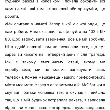
будинку разом з чоловіком і почала обходити всі
намети, які такі там встановлені аби зрозуміти, що
робити.
«Ми спитали в наметі Запорізької міської ради, що
нам робити. Нам сказали: телефонуйте на 102 і 15-
80, щоб зафіксувати звернення. Все це ми зробили.
Ні в одній палатці нам не розповіли того, що тут
зараз ви кажете на четвертий день після трагедії.
Ми в такому емоційному стані, якому ми
перебуваємо, ми не маємо записувати якісь
телефони. Кожен мешканець нашого прифронтового
міста має мати флаєр з алгоритмом дій. Мої батьки в
окупації, батьки чоловіка теж в окупації і вийшло
так, що в мій будинок потрапила ракета, я записала
відео і ви мене назвали «городская сумасшедшая».