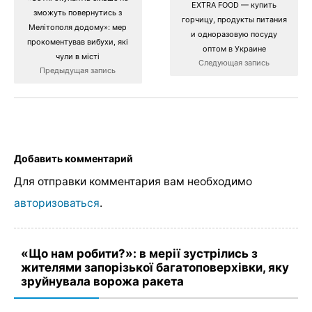
EXTRA FOOD — купить
зможуть повернутись з
горчицу, продукты питания
Мелітополя додому»: мер
и одноразовую посуду
прокоментував вибухи, які
оптом в Украине
чули в місті
Следующая запись
Предыдущая запись
Добавить комментарий
Для отправки комментария вам необходимо
авторизоваться
.
«Що нам робити?»: в мерії зустрілись з
жителями запорізької багатоповерхівки, яку
зруйнувала ворожа ракета