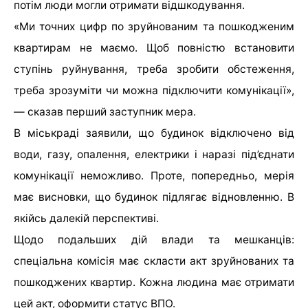
потім люди могли отримати відшкодування.
«Ми точних цифр по зруйнованим та пошкодженим
квартирам не маємо. Щоб повністю встановити
ступінь руйнування, треба зробити обстеження,
треба зрозуміти чи можна підключити комунікації»,
— сказав перший заступник мера.
В міськраді заявили, що будинок відключено від
води, газу, опалення, електрики і наразі під’єднати
комунікації неможливо. Проте, попередньо, мерія
має висновки, що будинок підлягає відновленню. В
якійсь далекій перспективі.
Щодо подальших дій влади та мешканців:
спеціальна комісія має скласти акт зруйнованих та
пошкоджених квартир. Кожна людина має отримати
цей акт, оформити статус ВПО.