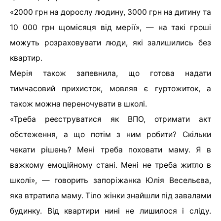
«2000 грн на дорослу людину, 3000 грн на дитину та
10 000 грн щомісяця від мерії», — на такі гроші
можуть розраховувати люди, які залишились без
квартир.
Мерія також запевнила, що готова надати
тимчасовий прихисток, мовляв є гуртожиток, а
також можна переночувати в школі.
«Треба реєструватися як ВПО, отримати акт
обстеження, а що потім з ним робити? Скільки
чекати рішень? Мені треба поховати маму. Я в
важкому емоційному стані. Мені не треба житло в
школі», — говорить запоріжанка Юлія Весельєва,
яка втратила маму. Тіло жінки знайшли під завалами
будинку. Від квартири нині не лишилося і сліду.