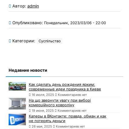
Автор:
admin
Опубликовано:
Понедельник, 2023/03/06 - 22:00
Категории:
Суспільство
Недавние новости
Как сделать день рождения ярким:
современные идеи праздника в Киеве
16 июля, 2025
Комментариев нет
На що звернути увагу при виборі
комерційного ковроліну
19 июня, 2025
Комментариев нет
Каперы в ВКонтакте: правда, обман и как
не потерять деньги
26 мая, 2025
Комментариев нет