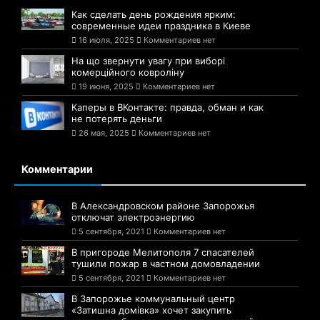
Как сделать день рождения ярким:
современные идеи праздника в Киеве
16 июля, 2025
Комментариев нет
На що звернути увагу при виборі
комерційного ковроліну
19 июня, 2025
Комментариев нет
Каперы в ВКонтакте: правда, обман и как
не потерять деньги
26 мая, 2025
Комментариев нет
Комментарии
В Александровском районе Запорожья
отключат электроэнергию
5 сентября, 2021
Комментариев нет
В пригороде Мелитополя 7 спасателей
тушили пожар в частном домовладении
5 сентября, 2021
Комментариев нет
В Запорожье коммунальный центр
«Затишна домівка» хочет закупить