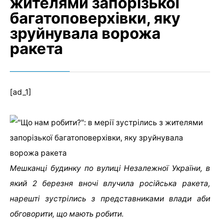
жителями запорізької
багатоповерхівки, яку
зруйнувала ворожа
ракета
[ad_1]
Мешканці будинку по вулиці Незалежної України, в
який 2 березня вночі влучила російська ракета,
нарешті зустрілись з представниками влади аби
обговорити, що мають робити.