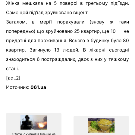
Жінка мешкала на 5 поверсі в третьому під’їзди.
Саме цей під’їзд зруйновано вщент.
Загалом, в мерії порахували (знову ж таки
попередньо) що зруйновано 25 квартир, ще 10 — не
придатні для проживання. Всього в будинку було 80
квартир. Загинуло 13 людей. В лікарні сьогодні
знаходиться 6 постраждалих, двоє з них у тяжкому
стані.
[ad_2]
Источник:
061.ua
«Сотні окупантів більше не