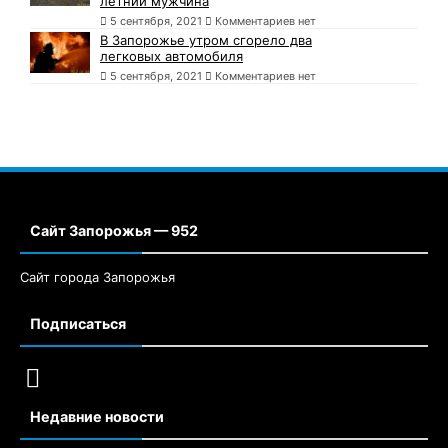
летний мужчина
5 сентября, 2021
Комментариев нет
В Запорожье утром сгорело два
легковых автомобиля
5 сентября, 2021
Комментариев нет
Сайт Запорожья — 952
Сайт города Запорожья
Подписаться
Недавние новости