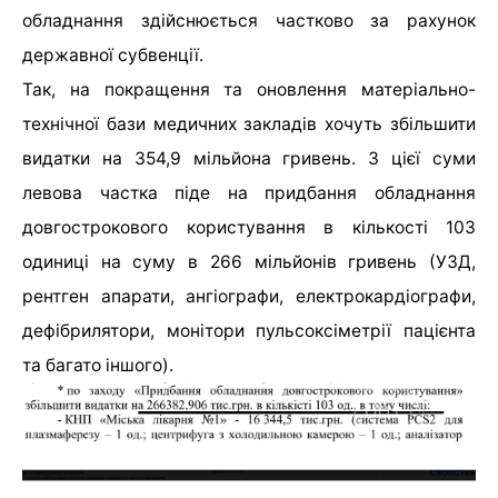
обладнання здійснюється частково за рахунок
державної субвенції.
Так, на покращення та оновлення матеріально-
технічної бази медичних закладів хочуть збільшити
видатки на 354,9 мільйона гривень. З цієї суми
левова частка піде на придбання обладнання
довгострокового користування в кількості 103
одиниці на суму в 266 мільйонів гривень (УЗД,
рентген апарати, ангіографи, електрокардіографи,
дефібрилятори, монітори пульсоксіметрії пацієнта
та багато іншого).