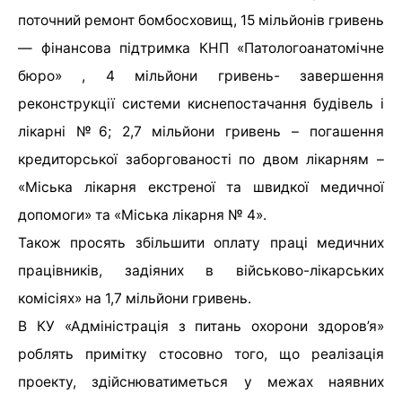
поточний ремонт бомбосховищ, 15 мільйонів гривень
— фінансова підтримка КНП «Патологоанатомічне
бюро» , 4 мільйони гривень- завершення
реконструкції системи киснепостачання будівель і
лікарні №6; 2,7 мільйони гривень – погашення
кредиторської заборгованості по двом лікарням –
«Міська лікарня екстреної та швидкої медичної
допомоги» та «Міська лікарня № 4».
Також просять збільшити оплату праці медичних
працівників, задіяних в військово-лікарських
комісіях» на 1,7 мільйони гривень.
В КУ «Адміністрація з питань охорони здоров’я»
роблять примітку стосовно того, що р
еалізація
проекту, здійснюватиметься у межах наявних