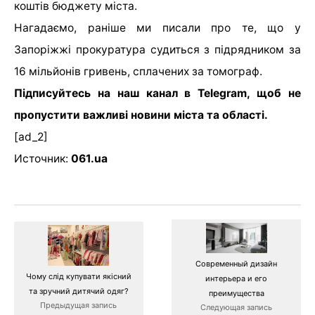
коштів бюджету міста.
Нагадаємо, раніше ми писали про те, що
у
Запоріжжі прокуратура судиться з підрядником за
16 мільйонів гривень, сплачених за томограф.
Підписуйтесь на наш канал в Telegram, щоб не
пропустити важливі новини міста та області.
[ad_2]
Источник:
061.ua
Современный дизайн
Чому слід купувати якісний
интерьера и его
та зручний дитячий одяг?
преимущества
Предыдущая запись
Следующая запись