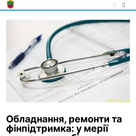
Skip
to
content
Обладнання, ремонти та
фінпідтримка: у мерії