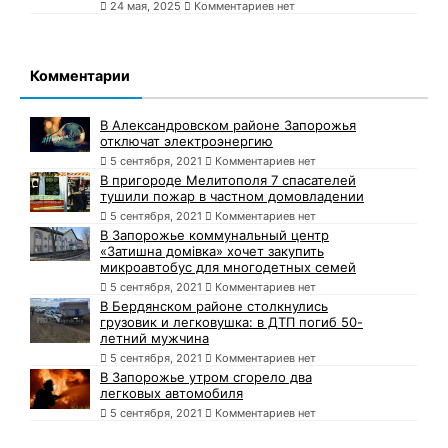
24 мая, 2025
Комментариев нет
Комментарии
В Александровском районе Запорожья
отключат электроэнергию
5 сентября, 2021
Комментариев нет
В пригороде Мелитополя 7 спасателей
тушили пожар в частном домовладении
5 сентября, 2021
Комментариев нет
В Запорожье коммунальный центр
«Затишна домівка» хочет закупить
микроавтобус для многодетных семей
5 сентября, 2021
Комментариев нет
В Бердянском районе столкнулись
грузовик и легковушка: в ДТП погиб 50-
летний мужчина
5 сентября, 2021
Комментариев нет
В Запорожье утром сгорело два
легковых автомобиля
5 сентября, 2021
Комментариев нет