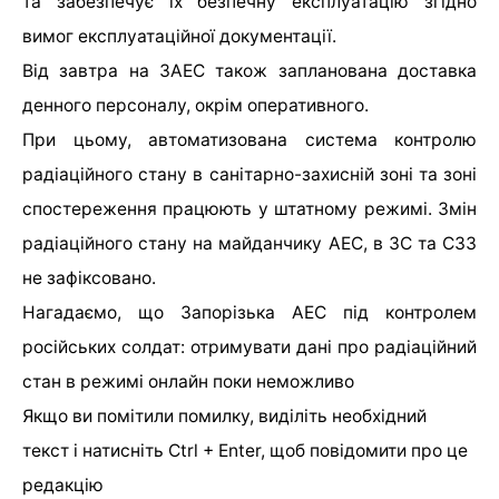
та забезпечує їх безпечну експлуатацію згідно
вимог експлуатаційної документації.
Від завтра на ЗАЕС також запланована доставка
денного персоналу, окрім оперативного.
При цьому, автоматизована система контролю
радіаційного стану в санітарно-захисній зоні та зоні
спостереження працюють у штатному режимі. Змін
радіаційного стану на майданчику АЕС, в ЗС та СЗЗ
не зафіксовано.
Нагадаємо, що Запорізька АЕС під контролем
російських солдат: отримувати дані про радіаційний
стан в режимі онлайн поки неможливо
Якщо ви помітили помилку, виділіть необхідний
текст і натисніть Ctrl + Enter, щоб повідомити про це
редакцію