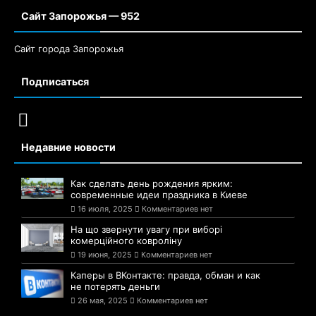
Сайт Запорожья — 952
Сайт города Запорожья
Подписаться
Недавние новости
Как сделать день рождения ярким:
современные идеи праздника в Киеве
16 июля, 2025
Комментариев нет
На що звернути увагу при виборі
комерційного ковроліну
19 июня, 2025
Комментариев нет
Каперы в ВКонтакте: правда, обман и как
не потерять деньги
26 мая, 2025
Комментариев нет