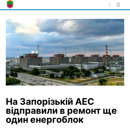
Skip
to
content
На Запорізькій АЕС
відправили в ремонт ще
один енергоблок