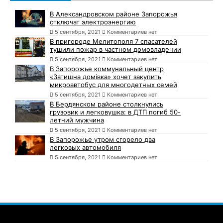
В Александровском районе Запорожья
отключат электроэнергию
5 сентября, 2021
Комментариев нет
В пригороде Мелитополя 7 спасателей
тушили пожар в частном домовладении
5 сентября, 2021
Комментариев нет
В Запорожье коммунальный центр
«Затишна домівка» хочет закупить
микроавтобус для многодетных семей
5 сентября, 2021
Комментариев нет
В Бердянском районе столкнулись
грузовик и легковушка: в ДТП погиб 50-
летний мужчина
5 сентября, 2021
Комментариев нет
В Запорожье утром сгорело два
легковых автомобиля
5 сентября, 2021
Комментариев нет