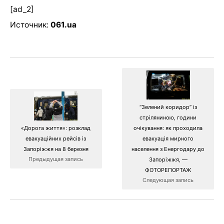
[ad_2]
Источник:
061.ua
“Зелений коридор” із
стріляниною, години
«Дорога життя»: розклад
очікування: як проходила
евакуаційних рейсів із
евакуація мирного
Запоріжжя на 8 березня
населення з Енергодару до
Предыдущая запись
Запоріжжя, —
ФОТОРЕПОРТАЖ
Следующая запись