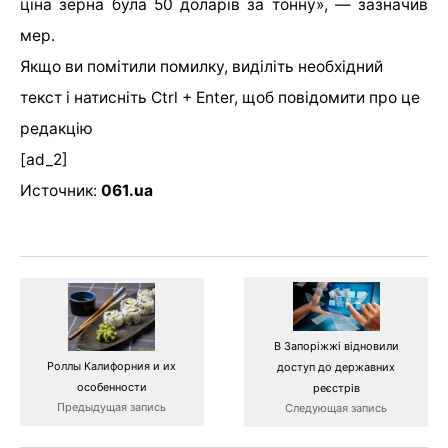
ціна зерна була 50 доларів за тонну», — зазначив
мер.
Якщо ви помітили помилку, виділіть необхідний
текст і натисніть Ctrl + Enter, щоб повідомити про це
редакцію
[ad_2]
Источник:
061.ua
В Запоріжжі відновили
Роллы Калифорния и их
доступ до державних
особенности
реєстрів
Предыдущая запись
Следующая запись