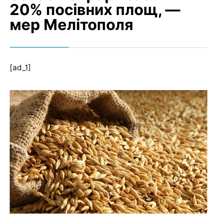
20% посівних площ, —
мер Мелітополя
[ad_1]