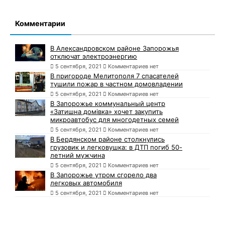
Комментарии
В Александровском районе Запорожья
отключат электроэнергию
5 сентября, 2021
Комментариев нет
В пригороде Мелитополя 7 спасателей
тушили пожар в частном домовладении
5 сентября, 2021
Комментариев нет
В Запорожье коммунальный центр
«Затишна домівка» хочет закупить
микроавтобус для многодетных семей
5 сентября, 2021
Комментариев нет
В Бердянском районе столкнулись
грузовик и легковушка: в ДТП погиб 50-
летний мужчина
5 сентября, 2021
Комментариев нет
В Запорожье утром сгорело два
легковых автомобиля
5 сентября, 2021
Комментариев нет