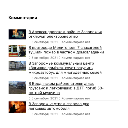
Комментарии
В Александровском районе Запорожья
отключат электроэнергию
5 сентября, 2021
Комментариев нет
В пригороде Мелитополя 7 спасателей
тушили пожар в частном домовладении
5 сентября, 2021
Комментариев нет
В Запорожье коммунальный центр
«Затишна домівка» хочет закупить
микроавтобус для многодетных семей
5 сентября, 2021
Комментариев нет
В Бердянском районе столкнулись
грузовик и легковушка: в ДТП погиб 50-
летний мужчина
5 сентября, 2021
Комментариев нет
В Запорожье утром сгорело два
легковых автомобиля
5 сентября, 2021
Комментариев нет