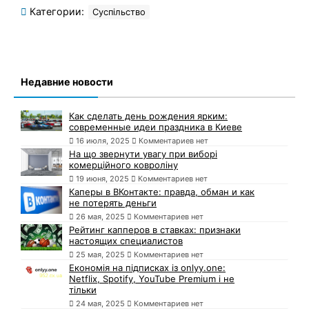
Категории:
Суспільство
Недавние новости
Как сделать день рождения ярким:
современные идеи праздника в Киеве
16 июля, 2025
Комментариев нет
На що звернути увагу при виборі
комерційного ковроліну
19 июня, 2025
Комментариев нет
Каперы в ВКонтакте: правда, обман и как
не потерять деньги
26 мая, 2025
Комментариев нет
Рейтинг капперов в ставках: признаки
настоящих специалистов
25 мая, 2025
Комментариев нет
Економія на підписках із onlyy.one:
Netflix, Spotify, YouTube Premium і не
тільки
24 мая, 2025
Комментариев нет