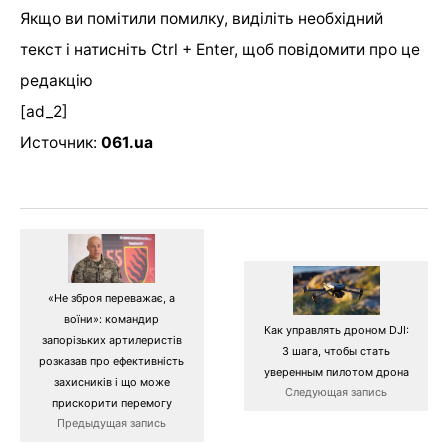
Якщо ви помітили помилку, виділіть необхідний
текст і натисніть Ctrl + Enter, щоб повідомити про це
редакцію
[ad_2]
Источник:
061.ua
«Не зброя переважає, а
воїни»: командир
Как управлять дроном DJI:
запорізьких артилеристів
3 шага, чтобы стать
розказав про ефективність
уверенным пилотом дрона
захисників і що може
Следующая запись
прискорити перемогу
Предыдущая запись