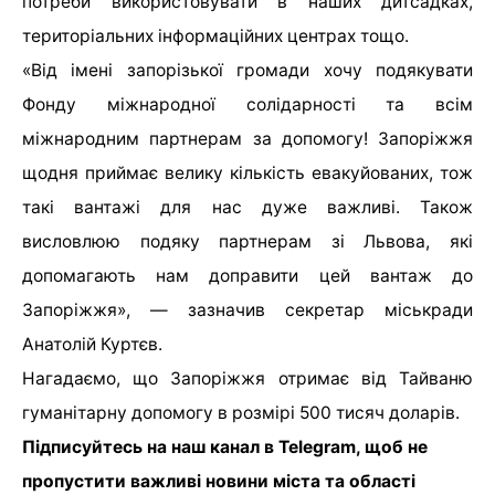
потреби використовувати в наших дитсадках,
територіальних інформаційних центрах тощо.
«Від імені запорізької громади хочу подякувати
Фонду міжнародної солідарності та всім
міжнародним партнерам за допомогу! Запоріжжя
щодня приймає велику кількість евакуйованих, тож
такі вантажі для нас дуже важливі. Також
висловлюю подяку партнерам зі Львова, які
допомагають нам доправити цей вантаж до
Запоріжжя», — зазначив секретар міськради
Анатолій Куртєв.
Нагадаємо, що Запоріжжя отримає від Тайваню
гуманітарну допомогу в розмірі 500 тисяч доларів.
Підписуйтесь на наш канал в Telegram, щоб не
пропустити важливі новини міста та області