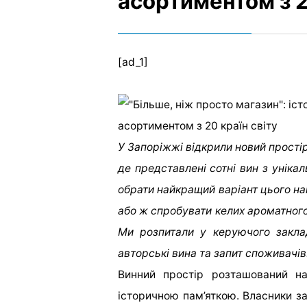
асортиментом з 2
[ad_1]
У Запоріжжі відкрили новий прості
де представлені сотні вин з уніка
обрати найкращий варіант цього на
або ж спробувати келих ароматного
Ми розпитали у керуючого закла
авторські вина та запит споживачів
Винний простір розташований на
історичною пам’яткою. Власники за