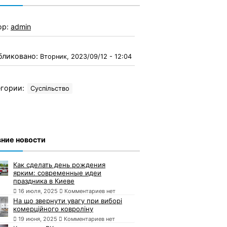
ор:
admin
бликовано:
Вторник, 2023/09/12 - 12:04
гории:
Суспільство
ние новости
Как сделать день рождения
ярким: современные идеи
праздника в Киеве
16 июля, 2025
Комментариев нет
На що звернути увагу при виборі
комерційного ковроліну
19 июня, 2025
Комментариев нет