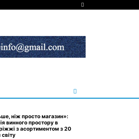
ьше, ніж просто магазин»:
рія винного простору в
ріжжі з асортиментом з 20
 світу