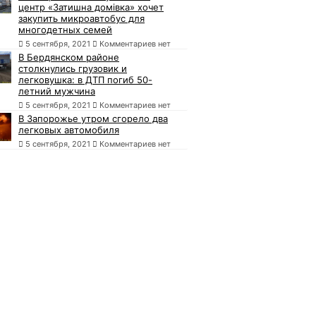
центр «Затишна домівка» хочет
закупить микроавтобус для
многодетных семей
5 сентября, 2021
Комментариев нет
В Бердянском районе
столкнулись грузовик и
легковушка: в ДТП погиб 50-
летний мужчина
5 сентября, 2021
Комментариев нет
В Запорожье утром сгорело два
легковых автомобиля
5 сентября, 2021
Комментариев нет