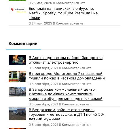
25 мая, 2025
Комментариев нет
Економія на підписках із onlyy.one:
Netflix, Spotify, YouTube Premium і не
тільки
24 мая, 2025
Комментариев нет
Комментарии
В Александровском районе Запорожья
отключат электроэнергию
5 сентября, 2021
Комментариев нет
В пригороде Мелитополя 7 спасателей
тушили пожар в частном домовладении
5 сентября, 2021
Комментариев нет
В Запорожье коммунальный центр
«Затишна домівка» хочет закупить
микроавтобус для многодетных семей
5 сентября, 2021
Комментариев нет
В Бердянском районе столкнулись
грузовик и легковушка: в ДТП погиб 50-
летний мужчина
5 сентября, 2021
Комментариев нет