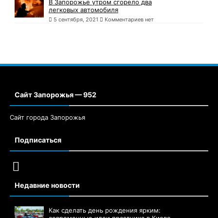
В Запорожье утром сгорело два
легковых автомобиля
5 сентября, 2021
Комментариев нет
Сайт Запорожья — 952
Сайт города Запорожья
Подписаться
Недавние новости
Как сделать день рождения ярким:
современные идеи праздника в Киеве