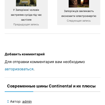
У Запоріжжі чоловік
Запоріжців закликають
застрелив сусіда під час
економити електроенергію
застілля
Следующая запись
Предыдущая запись
Добавить комментарий
Для отправки комментария вам необходимо
авторизоваться
.
Современные шины Continental и их плюсы
Автор:
admin