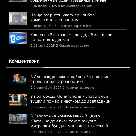
16 июля, 2025
Комментариев нет
На що звернути увагу при виборі
комерційного ковроліну
19 июня, 2025
Комментариев нет
Каперы в ВКонтакте: правда, обман и как
не потерять деньги
26 мая, 2025
Комментариев нет
Комментарии
В Александровском районе Запорожья
отключат электроэнергию
5 сентября, 2021
Комментариев нет
В пригороде Мелитополя 7 спасателей
тушили пожар в частном домовладении
5 сентября, 2021
Комментариев нет
В Запорожье коммунальный центр
«Затишна домівка» хочет закупить
микроавтобус для многодетных семей
5 сентября, 2021
Комментариев нет