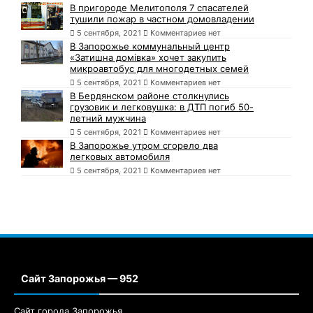
В пригороде Мелитополя 7 спасателей
тушили пожар в частном домовладении
5 сентября, 2021
Комментариев нет
В Запорожье коммунальный центр
«Затишна домівка» хочет закупить
микроавтобус для многодетных семей
5 сентября, 2021
Комментариев нет
В Бердянском районе столкнулись
грузовик и легковушка: в ДТП погиб 50-
летний мужчина
5 сентября, 2021
Комментариев нет
В Запорожье утром сгорело два
легковых автомобиля
5 сентября, 2021
Комментариев нет
Сайт Запорожья — 952
Сайт города Запорожья