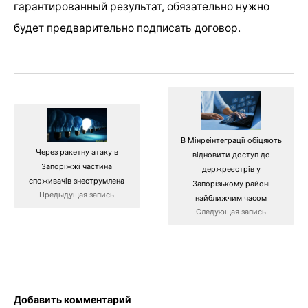
гарантированный результат, обязательно нужно
будет предварительно подписать договор.
В Мінреінтеграції обіцяють
Через ракетну атаку в
відновити доступ до
Запоріжжі частина
держреєстрів у
споживачів знеструмлена
Запорізькому районі
Предыдущая запись
найближчим часом
Следующая запись
Добавить комментарий