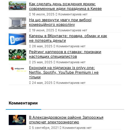
Как сделать день рождения ярким:
современные идеи праздника в Киеве
16 июля, 2025
Комментариев нет
На що звернути увагу при виборі
комерційного ковроліну
19 июня, 2025
Комментариев нет
Каперы в ВКонтакте: правда, обман и как
не потерять деньги
26 мая, 2025
Комментариев нет
Рейтинг капперов в ставках: признаки
настоящих специалистов
25 мая, 2025
Комментариев нет
Економія на підписках із onlyy.one:
Netflix, Spotify, YouTube Premium і не
тільки
24 мая, 2025
Комментариев нет
Комментарии
В Александровском районе Запорожья
отключат электроэнергию
5 сентября, 2021
Комментариев нет