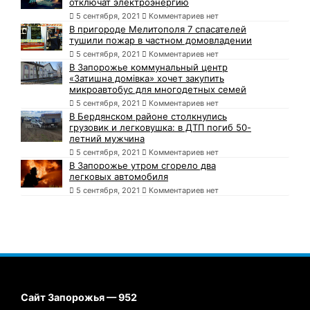
отключат электроэнергию
5 сентября, 2021
Комментариев нет
В пригороде Мелитополя 7 спасателей
тушили пожар в частном домовладении
5 сентября, 2021
Комментариев нет
В Запорожье коммунальный центр
«Затишна домівка» хочет закупить
микроавтобус для многодетных семей
5 сентября, 2021
Комментариев нет
В Бердянском районе столкнулись
грузовик и легковушка: в ДТП погиб 50-
летний мужчина
5 сентября, 2021
Комментариев нет
В Запорожье утром сгорело два
легковых автомобиля
5 сентября, 2021
Комментариев нет
Сайт Запорожья — 952