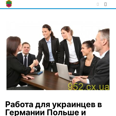
Skip
to
content
Работа для украинцев в
Германии Польше и