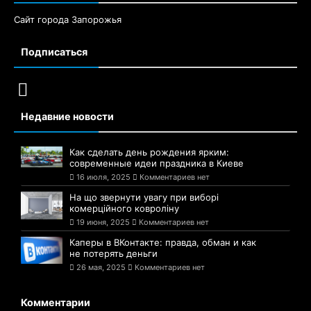
Сайт города Запорожья
Подписаться
Недавние новости
Как сделать день рождения ярким:
современные идеи праздника в Киеве
16 июля, 2025
Комментариев нет
На що звернути увагу при виборі
комерційного ковроліну
19 июня, 2025
Комментариев нет
Каперы в ВКонтакте: правда, обман и как
не потерять деньги
26 мая, 2025
Комментариев нет
Комментарии