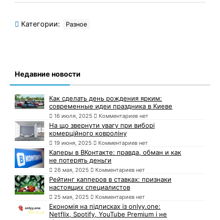
Категории:
Разное
Недавние новости
Как сделать день рождения ярким:
современные идеи праздника в Киеве
16 июля, 2025
Комментариев нет
На що звернути увагу при виборі
комерційного ковроліну
19 июня, 2025
Комментариев нет
Каперы в ВКонтакте: правда, обман и как
не потерять деньги
26 мая, 2025
Комментариев нет
Рейтинг капперов в ставках: признаки
настоящих специалистов
25 мая, 2025
Комментариев нет
Економія на підписках із onlyy.one:
Netflix, Spotify, YouTube Premium і не