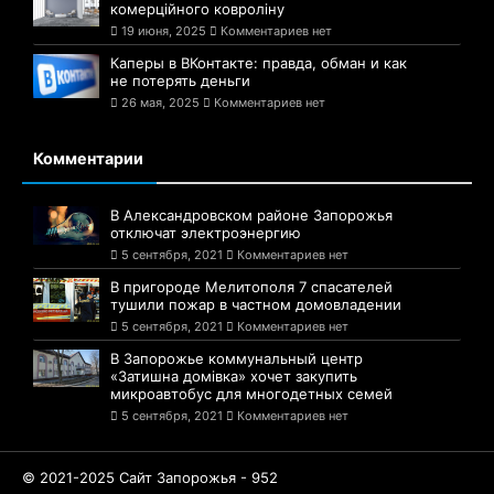
комерційного ковроліну
19 июня, 2025
Комментариев нет
Каперы в ВКонтакте: правда, обман и как
не потерять деньги
26 мая, 2025
Комментариев нет
Комментарии
В Александровском районе Запорожья
отключат электроэнергию
5 сентября, 2021
Комментариев нет
В пригороде Мелитополя 7 спасателей
тушили пожар в частном домовладении
5 сентября, 2021
Комментариев нет
В Запорожье коммунальный центр
«Затишна домівка» хочет закупить
микроавтобус для многодетных семей
5 сентября, 2021
Комментариев нет
© 2021-2025 Сайт Запорожья - 952