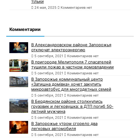
тільки
24 мая, 2025
Комментариев нет
Комментарии
В Александровском районе Запорожья
отключат электроэнергию
5 сентября, 2021
Комментариев нет
В пригороде Мелитополя 7 спасателей
тушили пожар в частном домовладении
5 сентября, 2021
Комментариев нет
В Запорожье коммунальный центр
«Затишна домівка» хочет закупить
микроавтобус для многодетных семей
5 сентября, 2021
Комментариев нет
В Бердянском районе столкнулись
грузовик и легковушка: в ДТП погиб 50-
летний мужчина
5 сентября, 2021
Комментариев нет
В Запорожье утром сгорело два
легковых автомобиля
5 сентября, 2021
Комментариев нет