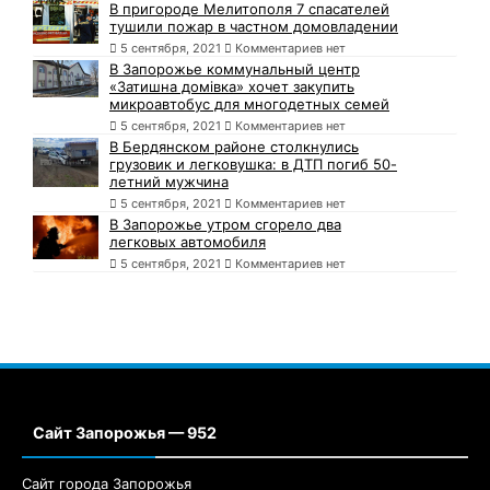
В пригороде Мелитополя 7 спасателей
тушили пожар в частном домовладении
5 сентября, 2021
Комментариев нет
В Запорожье коммунальный центр
«Затишна домівка» хочет закупить
микроавтобус для многодетных семей
5 сентября, 2021
Комментариев нет
В Бердянском районе столкнулись
грузовик и легковушка: в ДТП погиб 50-
летний мужчина
5 сентября, 2021
Комментариев нет
В Запорожье утром сгорело два
легковых автомобиля
5 сентября, 2021
Комментариев нет
Сайт Запорожья — 952
Сайт города Запорожья