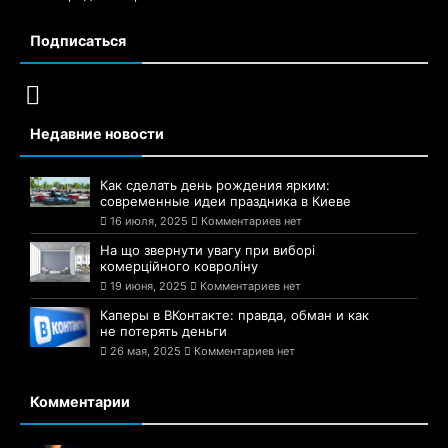
Подписаться
Недавние новости
Как сделать день рождения ярким:
современные идеи праздника в Киеве
16 июля, 2025
Комментариев нет
На що звернути увагу при виборі
комерційного ковроліну
19 июня, 2025
Комментариев нет
Каперы в ВКонтакте: правда, обман и как
не потерять деньги
26 мая, 2025
Комментариев нет
Комментарии