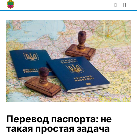
Skip
to
content
Перевод паспорта: не
такая простая задача