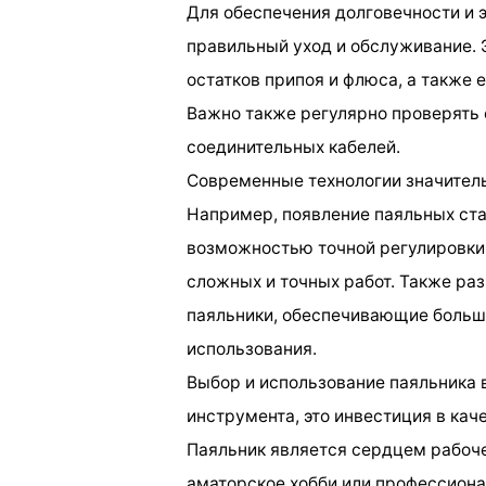
Для обеспечения долговечности и 
правильный уход и обслуживание. 
остатков припоя и флюса, а также 
Важно также регулярно проверять 
соединительных кабелей.
Современные технологии значител
Например, появление паяльных ст
возможностью точной регулировки
сложных и точных работ. Также ра
паяльники, обеспечивающие больш
использования.
Выбор и использование паяльника в
инструмента, это инвестиция в кач
Паяльник является сердцем рабоче
аматорское хобби или профессионал