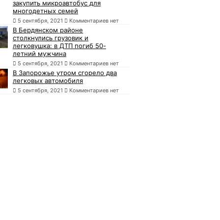
закупить микроавтобус для
многодетных семей
5 сентября, 2021
Комментариев нет
В Бердянском районе
столкнулись грузовик и
легковушка: в ДТП погиб 50-
летний мужчина
5 сентября, 2021
Комментариев нет
В Запорожье утром сгорело два
легковых автомобиля
5 сентября, 2021
Комментариев нет