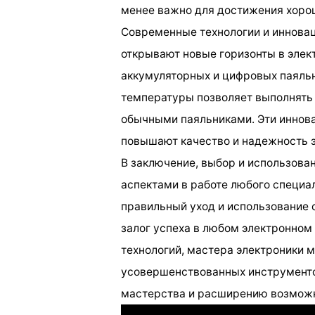
менее важно для достижения хорош
Современные технологии и инновац
открывают новые горизонты в элек
аккумуляторных и цифровых паяльн
температуры позволяет выполнять 
обычными паяльниками. Эти иннова
повышают качество и надежность э
В заключение, выбор и использова
аспектами в работе любого специал
правильный уход и использование
залог успеха в любом электронном
технологий, мастера электроники 
усовершенствованных инструментов
мастерства и расширению возможно