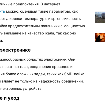
личные предпочтения. В интернет
ить
можно, оценивая такие параметры, как
регулировки температуры и эргономичность
пайки предпочтительны паяльники с мощностью
ть внимание на качество жала, так как оно
и.
 электронике
азнообразных областях электроники. Они
 печатных плат, соединения проводов и
ия более сложных задач, таких как SMD-пайка.
и влияет не только на надежность соединений,
электронных устройств.
е и уход