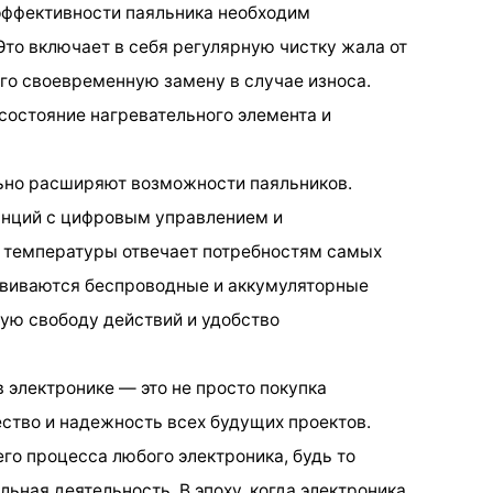
эффективности паяльника необходим
Это включает в себя регулярную чистку жала от
его своевременную замену в случае износа.
состояние нагревательного элемента и
ьно расширяют возможности паяльников.
анций с цифровым управлением и
 температуры отвечает потребностям самых
звиваются беспроводные и аккумуляторные
ую свободу действий и удобство
 электронике — это не просто покупка
ество и надежность всех будущих проектов.
го процесса любого электроника, будь то
ьная деятельность. В эпоху, когда электроника