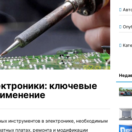
Авт
Опу
Кате
Недав
ектроники: ключевые
рименение
ных инструментов в электронике, необходимым
чатных платах, ремонта и модификации