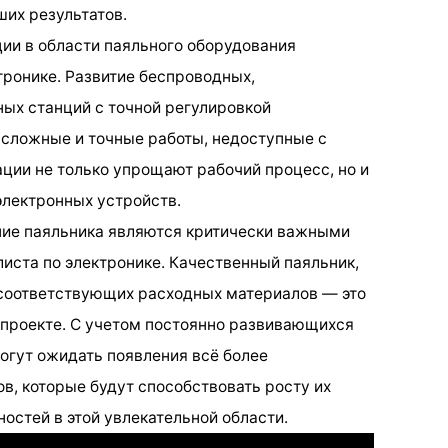
их результатов.
ии в области паяльного оборудования
тронике. Развитие беспроводных,
ых станций с точной регулировкой
сложные и точные работы, недоступные с
ции не только упрощают рабочий процесс, но и
лектронных устройств.
ние паяльника являются критически важными
иста по электронике. Качественный паяльник,
 соответствующих расходных материалов — это
 проекте. С учетом постоянно развивающихся
могут ожидать появления всё более
, которые будут способствовать росту их
стей в этой увлекательной области.