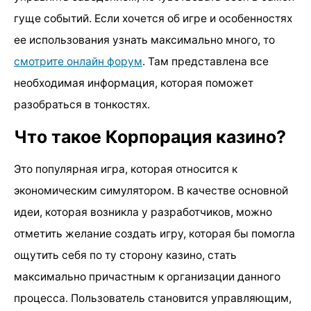
гуще событий. Если хочется об игре и особенностях
ее использования узнать максимально много, то
смотрите онлайн форум
. Там представлена все
необходимая информация, которая поможет
разобраться в тонкостях.
Что такое Корпорация казинo?
Это популярная игра, которая относится к
экономическим симулятором. В качестве основной
идеи, которая возникла у разработчиков, можно
отметить желание создать игру, которая бы помогла
ощутить себя по ту сторону казинo, стать
максимально причастным к организации данного
процесса. Пользователь становится управляющим,