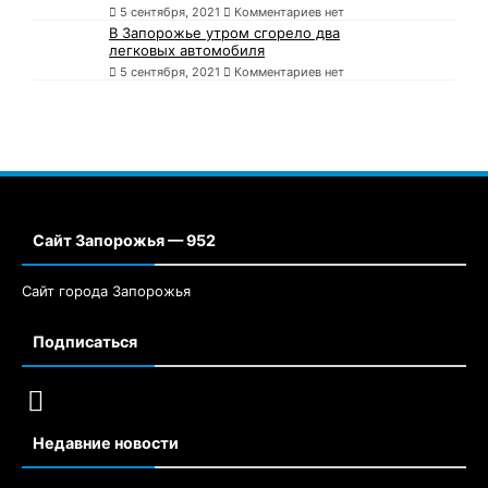
5 сентября, 2021
Комментариев нет
В Запорожье утром сгорело два
легковых автомобиля
5 сентября, 2021
Комментариев нет
Сайт Запорожья — 952
Сайт города Запорожья
Подписаться
Недавние новости