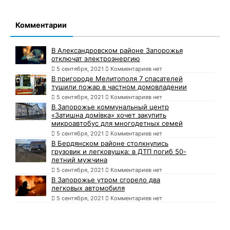
Комментарии
В Александровском районе Запорожья
отключат электроэнергию
5 сентября, 2021
Комментариев нет
В пригороде Мелитополя 7 спасателей
тушили пожар в частном домовладении
5 сентября, 2021
Комментариев нет
В Запорожье коммунальный центр
«Затишна домівка» хочет закупить
микроавтобус для многодетных семей
5 сентября, 2021
Комментариев нет
В Бердянском районе столкнулись
грузовик и легковушка: в ДТП погиб 50-
летний мужчина
5 сентября, 2021
Комментариев нет
В Запорожье утром сгорело два
легковых автомобиля
5 сентября, 2021
Комментариев нет