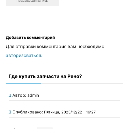
Предыдущая запись
Добавить комментарий
Для отправки комментария вам необходимо
авторизоваться
.
Где купить запчасти на Рено?
Автор:
admin
Опубликовано:
Пятница, 2023/12/22 - 16:27