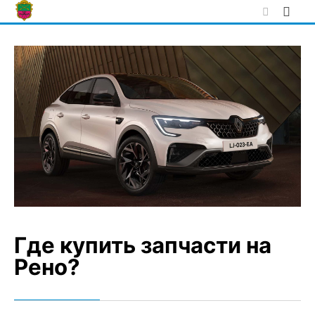
Skip
to
content
Где купить запчасти на
Рено?