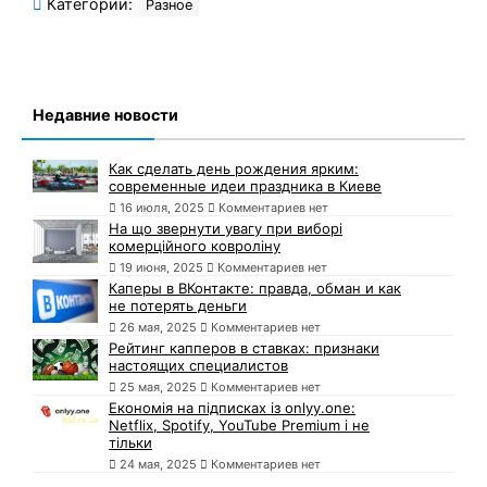
Категории:
Разное
Недавние новости
Как сделать день рождения ярким:
современные идеи праздника в Киеве
16 июля, 2025
Комментариев нет
На що звернути увагу при виборі
комерційного ковроліну
19 июня, 2025
Комментариев нет
Каперы в ВКонтакте: правда, обман и как
не потерять деньги
26 мая, 2025
Комментариев нет
Рейтинг капперов в ставках: признаки
настоящих специалистов
25 мая, 2025
Комментариев нет
Економія на підписках із onlyy.one:
Netflix, Spotify, YouTube Premium і не
тільки
24 мая, 2025
Комментариев нет