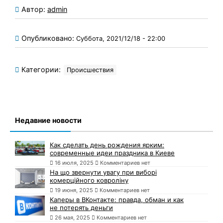
Автор:
admin
Опубликовано:
Суббота, 2021/12/18 - 22:00
Категории:
Происшествия
Недавние новости
Как сделать день рождения ярким:
современные идеи праздника в Киеве
16 июля, 2025
Комментариев нет
На що звернути увагу при виборі
комерційного ковроліну
19 июня, 2025
Комментариев нет
Каперы в ВКонтакте: правда, обман и как
не потерять деньги
26 мая, 2025
Комментариев нет