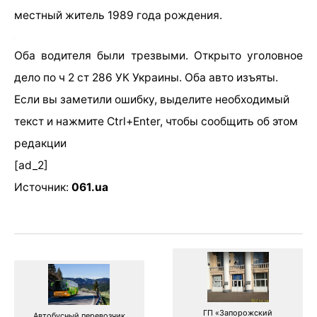
местный житель 1989 года рождения.
Оба водителя были трезвыми. Открыто уголовное
дело по ч 2 ст 286 УК Украины. Оба авто изъяты.
Если вы заметили ошибку, выделите необходимый
текст и нажмите Ctrl+Enter, чтобы сообщить об этом
редакции
[ad_2]
Источник:
061.ua
ГП «Запорожский
Автобусный перевозчик