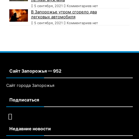
5 сентября, 2021
Комментариев нет
В Запорожье утром сгорело два
легковых автомобиля
5 сентября, 2021
Комментариев нет
Сайт Запорожья — 952
Сайт города Запорожья
Подписаться
Недавние новости