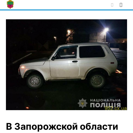
Skip
to
content
В Запорожской области