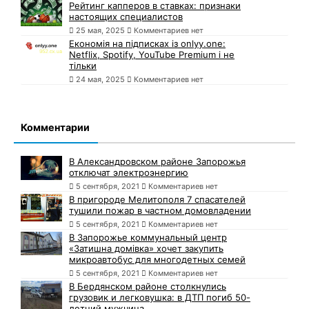
Рейтинг капперов в ставках: признаки
настоящих специалистов
25 мая, 2025
Комментариев нет
Економія на підписках із onlyy.one:
Netflix, Spotify, YouTube Premium і не
тільки
24 мая, 2025
Комментариев нет
Комментарии
В Александровском районе Запорожья
отключат электроэнергию
5 сентября, 2021
Комментариев нет
В пригороде Мелитополя 7 спасателей
тушили пожар в частном домовладении
5 сентября, 2021
Комментариев нет
В Запорожье коммунальный центр
«Затишна домівка» хочет закупить
микроавтобус для многодетных семей
5 сентября, 2021
Комментариев нет
В Бердянском районе столкнулись
грузовик и легковушка: в ДТП погиб 50-
летний мужчина