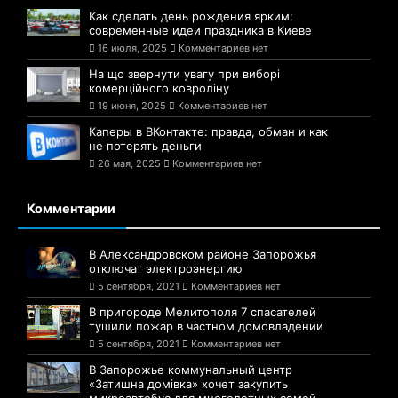
Как сделать день рождения ярким:
современные идеи праздника в Киеве
16 июля, 2025
Комментариев нет
На що звернути увагу при виборі
комерційного ковроліну
19 июня, 2025
Комментариев нет
Каперы в ВКонтакте: правда, обман и как
не потерять деньги
26 мая, 2025
Комментариев нет
Комментарии
В Александровском районе Запорожья
отключат электроэнергию
5 сентября, 2021
Комментариев нет
В пригороде Мелитополя 7 спасателей
тушили пожар в частном домовладении
5 сентября, 2021
Комментариев нет
В Запорожье коммунальный центр
«Затишна домівка» хочет закупить