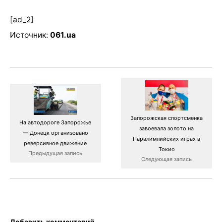
[ad_2]
Источник:
061.ua
Запорожская спортсменка
На автодороге Запорожье
завоевала золото на
— Донецк организовано
Паралимпийских играх в
реверсивное движение
Токио
Предыдущая запись
Следующая запись
Добавить комментарий