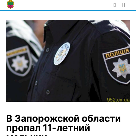
Skip
to
content
В Запорожской области
пропал 11-летний