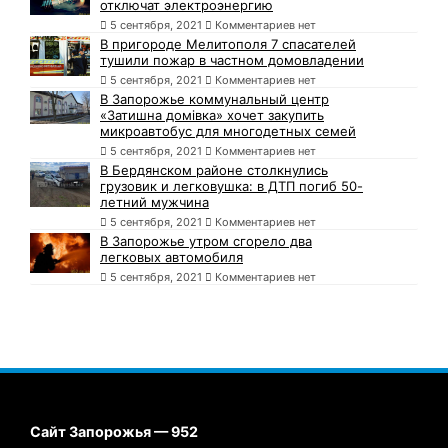
отключат электроэнергию
5 сентября, 2021
Комментариев нет
В пригороде Мелитополя 7 спасателей
тушили пожар в частном домовладении
5 сентября, 2021
Комментариев нет
В Запорожье коммунальный центр
«Затишна домівка» хочет закупить
микроавтобус для многодетных семей
5 сентября, 2021
Комментариев нет
В Бердянском районе столкнулись
грузовик и легковушка: в ДТП погиб 50-
летний мужчина
5 сентября, 2021
Комментариев нет
В Запорожье утром сгорело два
легковых автомобиля
5 сентября, 2021
Комментариев нет
Сайт Запорожья — 952