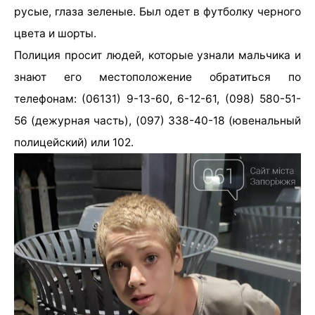
русые, глаза зеленые. Был одет в футболку черного
цвета и шорты.
Полиция просит людей, которые узнали мальчика и
знают его местоположение обратиться по
телефонам: (06131) 9-13-60, 6-12-61, (098) 580-51-
56 (дежурная часть), (097) 338-40-18 (ювенальный
полицейский) или 102.