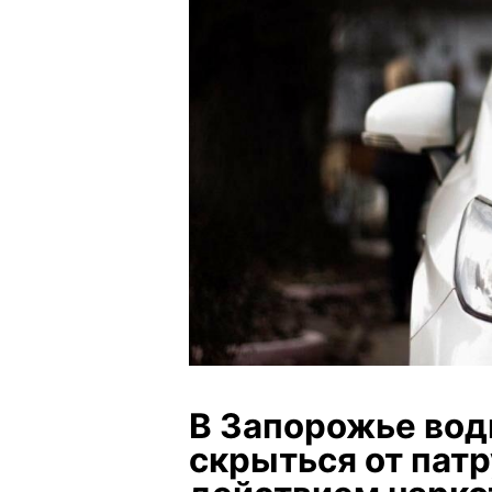
В Запорожье вод
скрыться от пат