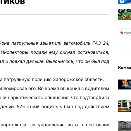
тиков
йоне патрульные заметили автомобиль ГАЗ 24,
 Инспекторы подали ему сигнал остановиться,
л и поехал дальше. Выяснилось, что он был под
Комм
на патрульную полицию Запорожской области.
аблокировав его. Во время общения с водителем
аки наркотического опьянения, что подтвердила
дении. 52-летний водитель был под действием
нпротокола: за управление авто в состоянии