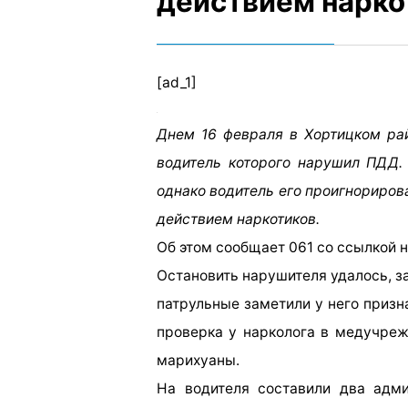
действием нарко
[ad_1]
Днем 16 февраля в Хортицком ра
водитель которого нарушил ПДД.
однако водитель его проигнорирова
действием наркотиков.
Об этом сообщает 061 со ссылкой 
Остановить нарушителя удалось, з
патрульные заметили у него призн
проверка у нарколога в медучреж
марихуаны.
На водителя составили два адми