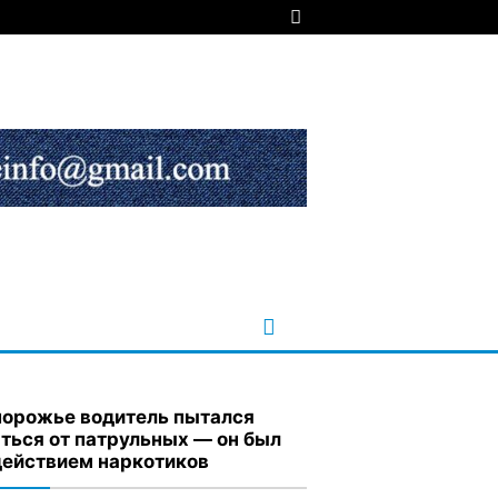
порожье водитель пытался
ться от патрульных — он был
действием наркотиков