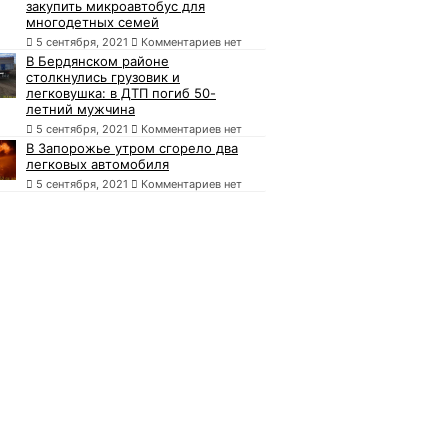
закупить микроавтобус для
многодетных семей
5 сентября, 2021
Комментариев нет
В Бердянском районе
столкнулись грузовик и
легковушка: в ДТП погиб 50-
летний мужчина
5 сентября, 2021
Комментариев нет
В Запорожье утром сгорело два
легковых автомобиля
5 сентября, 2021
Комментариев нет