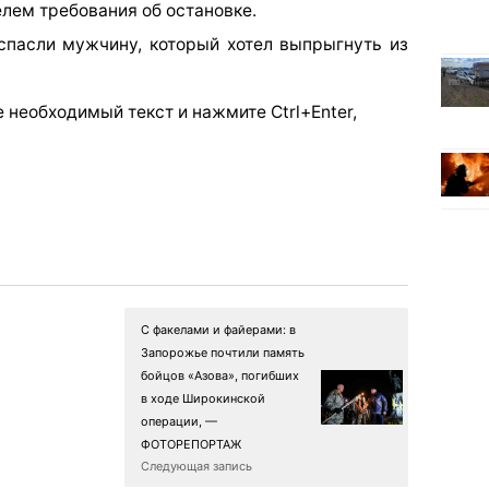
елем требования об остановке.
 спасли мужчину, который хотел выпрыгнуть из
 необходимый текст и нажмите Ctrl+Enter,
С факелами и файерами: в
Запорожье почтили память
бойцов «Азова», погибших
в ходе Широкинской
операции, —
ФОТОРЕПОРТАЖ
Следующая запись