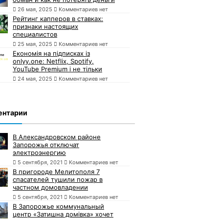
26 мая, 2025
Комментариев нет
Рейтинг капперов в ставках:
признаки настоящих
специалистов
25 мая, 2025
Комментариев нет
Економія на підписках із
onlyy.one: Netflix, Spotify,
YouTube Premium і не тільки
24 мая, 2025
Комментариев нет
ентарии
В Александровском районе
Запорожья отключат
электроэнергию
5 сентября, 2021
Комментариев нет
В пригороде Мелитополя 7
спасателей тушили пожар в
частном домовладении
5 сентября, 2021
Комментариев нет
В Запорожье коммунальный
центр «Затишна домівка» хочет