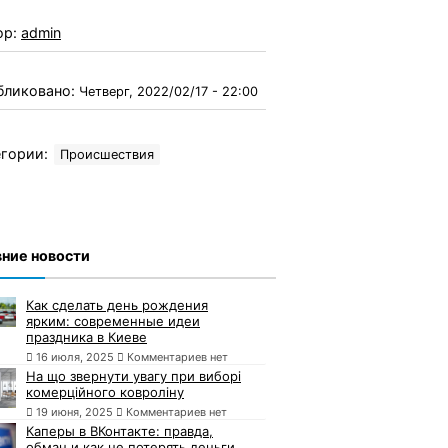
ор:
admin
бликовано:
Четверг, 2022/02/17 - 22:00
гории:
Происшествия
ние новости
Как сделать день рождения
ярким: современные идеи
праздника в Киеве
16 июля, 2025
Комментариев нет
На що звернути увагу при виборі
комерційного ковроліну
19 июня, 2025
Комментариев нет
Каперы в ВКонтакте: правда,
обман и как не потерять деньги