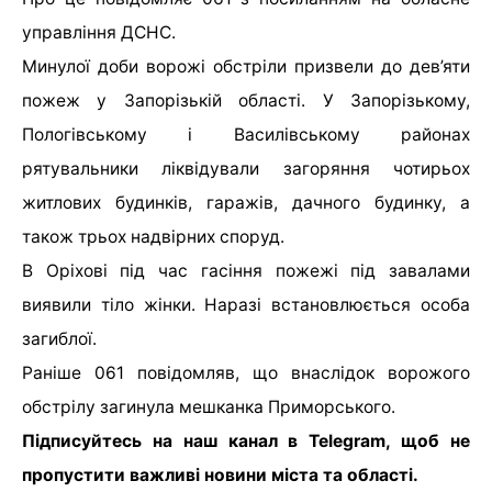
управління ДСНС.
Минулої доби ворожі обстріли призвели до дев’яти
пожеж у Запорізькій області. У Запорізькому,
Пологівському і Василівському районах
рятувальники ліквідували загоряння чотирьох
житлових будинків, гаражів, дачного будинку, а
також трьох надвірних споруд.
В Оріхові під час гасіння пожежі під завалами
виявили тіло жінки. Наразі встановлюється особа
загиблої.
Раніше 061 повідомляв, що внаслідок ворожого
обстрілу загинула мешканка Приморського.
Підписуйтесь на наш канал
в Telegram,
щоб не
пропустити важливі новини міста та області.