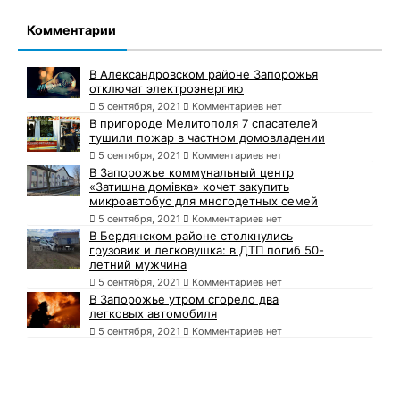
Комментарии
В Александровском районе Запорожья
отключат электроэнергию
5 сентября, 2021
Комментариев нет
В пригороде Мелитополя 7 спасателей
тушили пожар в частном домовладении
5 сентября, 2021
Комментариев нет
В Запорожье коммунальный центр
«Затишна домівка» хочет закупить
микроавтобус для многодетных семей
5 сентября, 2021
Комментариев нет
В Бердянском районе столкнулись
грузовик и легковушка: в ДТП погиб 50-
летний мужчина
5 сентября, 2021
Комментариев нет
В Запорожье утром сгорело два
легковых автомобиля
5 сентября, 2021
Комментариев нет