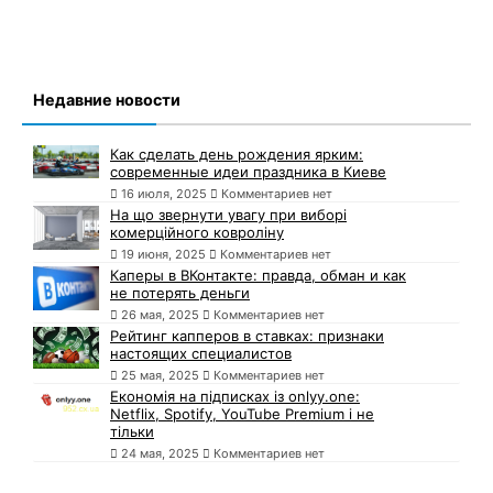
Недавние новости
Как сделать день рождения ярким:
современные идеи праздника в Киеве
16 июля, 2025
Комментариев нет
На що звернути увагу при виборі
комерційного ковроліну
19 июня, 2025
Комментариев нет
Каперы в ВКонтакте: правда, обман и как
не потерять деньги
26 мая, 2025
Комментариев нет
Рейтинг капперов в ставках: признаки
настоящих специалистов
25 мая, 2025
Комментариев нет
Економія на підписках із onlyy.one:
Netflix, Spotify, YouTube Premium і не
тільки
24 мая, 2025
Комментариев нет