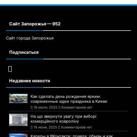
Сайт Запорожья — 952
Сайт города Запорожья
Подписаться
Недавние новости
Как сделать день рождения ярким:
современные идеи праздника в Киеве
16 июля, 2025
Комментариев нет
На що звернути увагу при виборі
комерційного ковроліну
19 июня, 2025
Комментариев нет
Каперы в ВКонтакте: правда, обман и как