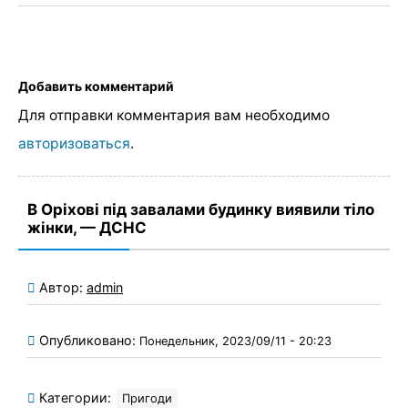
Добавить комментарий
Для отправки комментария вам необходимо
авторизоваться
.
В Оріхові під завалами будинку виявили тіло
жінки, — ДСНС
Автор:
admin
Опубликовано:
Понедельник, 2023/09/11 - 20:23
Категории:
Пригоди