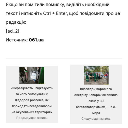
Якщо ви помітили помилку, виділіть необхідний
текст і натисніть Ctrl + Enter, щоб повідомити про це
редакцію
[ad_2]
Источник:
061.ua
«Перевіряють і підказують
Внаслідок ворожого
за кого голосувати»:
обстрілу Запоріжжя вибило
Федоров розповів, як
вікна у 30
проходять псевдовибори
багатоповерхівках, — в.о.
на окупованих територіях
мера
Предыдущая запись
Следующая запись