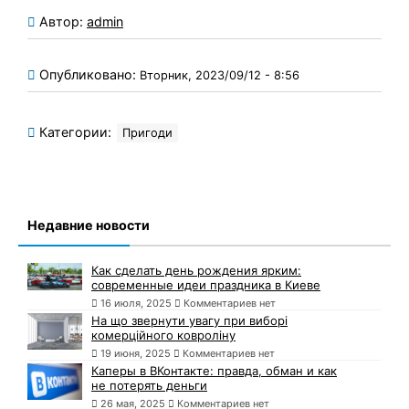
Автор:
admin
Опубликовано:
Вторник, 2023/09/12 - 8:56
Категории:
Пригоди
Недавние новости
Как сделать день рождения ярким:
современные идеи праздника в Киеве
16 июля, 2025
Комментариев нет
На що звернути увагу при виборі
комерційного ковроліну
19 июня, 2025
Комментариев нет
Каперы в ВКонтакте: правда, обман и как
не потерять деньги
26 мая, 2025
Комментариев нет