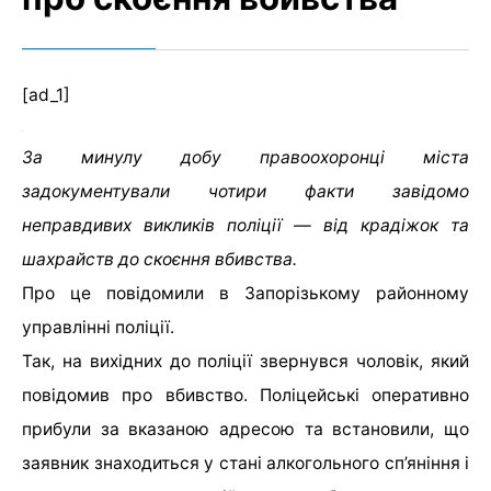
[ad_1]
За минулу добу правоохоронці міста
задокументували чотири факти завідомо
неправдивих викликів поліції — від крадіжок та
шахрайств до скоєння вбивства.
Про це повідомили в Запорізькому районному
управлінні поліції.
Так, на вихідних до поліції звернувся чоловік, який
повідомив про вбивство. Поліцейські оперативно
прибули за вказаною адресою та встановили, що
заявник знаходиться у стані алкогольного сп’яніння і