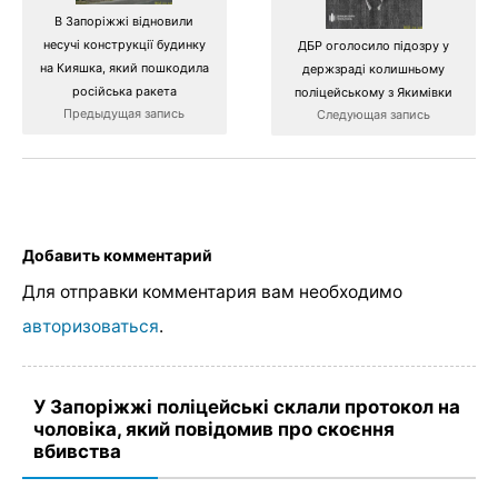
В Запоріжжі відновили
несучі конструкції будинку
ДБР оголосило підозру у
на Кияшка, який пошкодила
держзраді колишньому
російська ракета
поліцейському з Якимівки
Предыдущая запись
Следующая запись
Добавить комментарий
Для отправки комментария вам необходимо
авторизоваться
.
У Запоріжжі поліцейські склали протокол на
чоловіка, який повідомив про скоєння
вбивства