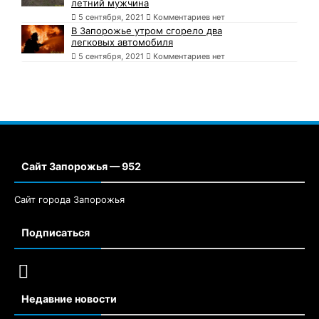
летний мужчина
5 сентября, 2021
Комментариев нет
В Запорожье утром сгорело два
легковых автомобиля
5 сентября, 2021
Комментариев нет
Сайт Запорожья — 952
Сайт города Запорожья
Подписаться
Недавние новости