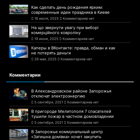
Как сделать день рождения ярким:
современные идеи праздника в Киеве
16 июля, 2025
Комментариев нет
На що звернути увагу при виборі
комерційного ковроліну
19 июня, 2025
Комментариев нет
Каперы в ВКонтакте: правда, обман и как
не потерять деньги
26 мая, 2025
Комментариев нет
Комментарии
В Александровском районе Запорожья
отключат электроэнергию
5 сентября, 2021
Комментариев нет
В пригороде Мелитополя 7 спасателей
тушили пожар в частном домовладении
5 сентября, 2021
Комментариев нет
В Запорожье коммунальный центр
«Затишна домівка» хочет закупить