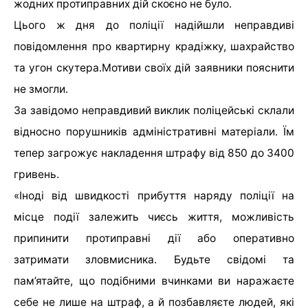
жодних протиправних дій скоєно не було.
Цього ж дня до поліції надійшли неправдиві
повідомлення про квартирну крадіжку, шахрайство
та угон скутера.Мотиви своїх дій заявники пояснити
не змогли.
За завідомо неправдивий виклик поліцейські склали
відносно порушників адміністративні матеріали. Їм
тепер загрожує накладення штрафу від 850 до 3400
гривень.
«Іноді від швидкості прибуття наряду поліції на
місце події залежить чиєсь життя, можливість
припинити протиправні дії або оперативно
затримати зловмисника. Будьте свідомі та
пам’ятайте, що подібними вчинками ви наражаєте
себе не лише на штраф, а й позбавляєте людей, які