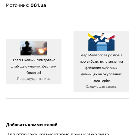
Источник:
061.ua
Мер Мелітополя розповів
В селі Скельки ліквідовано
про вибухи, які сталися на
штаб, де окупанти зберігали
фейкових виборчих
бюлетені
дільницях на окупованих
Предыдущая запись
територіях
Следующая запись
Добавить комментарий
Для отправки комментария вам необходимо