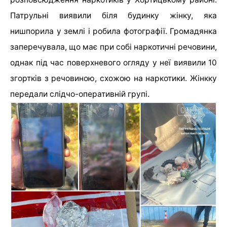
Патрульні виявили біля будинку жінку, яка
нишпорила у землі і робила фотографії. Громадянка
заперечувала, що має при собі наркотичні речовини,
однак під час поверхневого огляду у неї виявили 10
згортків з речовиною, схожою на наркотики. Жінкку
передали слідчо-оперативній групі.