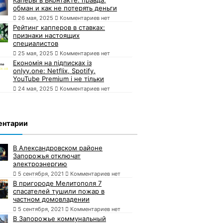
обман и как не потерять деньги
26 мая, 2025
Комментариев нет
Рейтинг капперов в ставках:
признаки настоящих
специалистов
25 мая, 2025
Комментариев нет
Економія на підписках із
onlyy.one: Netflix, Spotify,
YouTube Premium і не тільки
24 мая, 2025
Комментариев нет
ентарии
В Александровском районе
Запорожья отключат
электроэнергию
5 сентября, 2021
Комментариев нет
В пригороде Мелитополя 7
спасателей тушили пожар в
частном домовладении
5 сентября, 2021
Комментариев нет
В Запорожье коммунальный