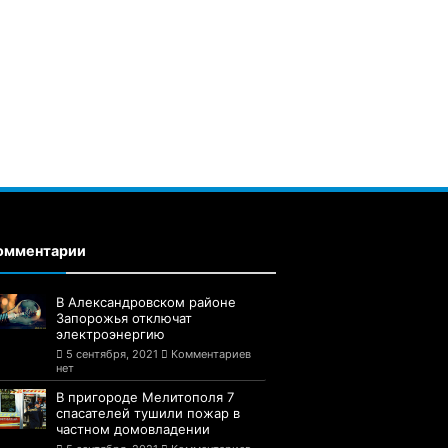
омментарии
В Александровском районе
Запорожья отключат
электроэнергию
5 сентября, 2021
Комментариев
нет
В пригороде Мелитополя 7
спасателей тушили пожар в
частном домовладении