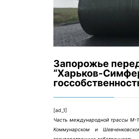
Запорожье перед
“Харьков-Симфер
госсобственност
[ad_1]
Часть международной трассы М-1
Коммунарском и Шевченковско