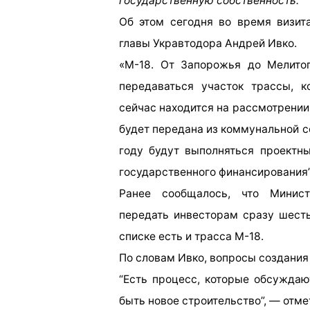
государственную собственность.
Об этом сегодня во время визит
главы Укравтодора Андрей Ивко.
«М-18. От Запорожья до Мелитоп
передаваться участок трассы, к
сейчас находится на рассмотрении 
будет передана из коммунальной 
году будут выполняться проектн
государственного финансирования”
Ранее сообщалось, что
Минис
передать инвесторам сразу шесть
списке есть и трасса М-18.
По словам Ивко, вопросы создания
“Есть процесс, которые обсуждаю
быть новое строительство”, — отме