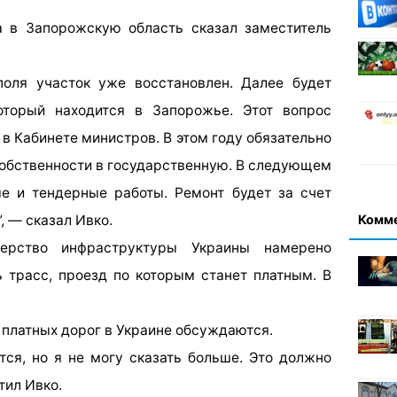
а в Запорожскую область сказал заместитель
оля участок уже восстановлен. Далее будет
оторый находится в Запорожье. Этот вопрос
в Кабинете министров. В этом году обязательно
собственности в государственную. В следующем
ые и тендерные работы. Ремонт будет за счет
Комм
, — сказал Ивко.
терство инфраструктуры Украины намерено
 трасс, проезд по которым станет платным. В
 платных дорог в Украине обсуждаются.
тся, но я не могу сказать больше. Это должно
тил Ивко.