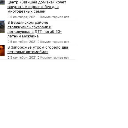
центр «Затишна домівка» хочет
закупить микроавтобус для
многодетных семей
5 сентября, 2021
Комментариев нет
В Бердянском районе
столкнулись грузовик и
легковушка: в ДТП погиб 50-
летний мужчина
5 сентября, 2021
Комментариев нет
В Запорожье утром сгорело два
легковых автомобиля
5 сентября, 2021
Комментариев нет