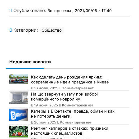
Опубликовано:
Воскресенье, 2021/09/05 - 17:40
Категории:
Общество
Недавние новости
Как сделать день рождения ярким:
современные идеи праздника в Киеве
16 июля, 2025
Комментариев нет
На що звернути увагу при виборі
комерційного ковроліну
19 июня, 2025
Комментариев нет
Каперы в ВКонтакте: правда, обман и как
не потерять деньги
26 мая, 2025
Комментариев нет
Рейтинг капперов в ставках: признаки
настоящих специалистов