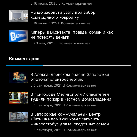
16 июля, 2025
Комментариев нет
На що звернути увагу при виборі
комерційного ковроліну
19 июня, 2025
Комментариев нет
Каперы в ВКонтакте: правда, обман и как
не потерять деньги
26 мая, 2025
Комментариев нет
Комментарии
В Александровском районе Запорожья
отключат электроэнергию
5 сентября, 2021
Комментариев нет
В пригороде Мелитополя 7 спасателей
тушили пожар в частном домовладении
5 сентября, 2021
Комментариев нет
В Запорожье коммунальный центр
«Затишна домівка» хочет закупить
микроавтобус для многодетных семей
5 сентября, 2021
Комментариев нет