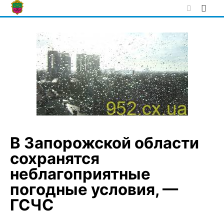
Skip
to
content
В Запорожской области
сохранятся
неблагоприятные
погодные условия, —
ГСЧС