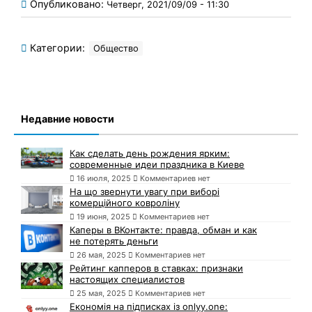
Опубликовано:
Четверг, 2021/09/09 - 11:30
Категории:
Общество
Недавние новости
Как сделать день рождения ярким:
современные идеи праздника в Киеве
16 июля, 2025
Комментариев нет
На що звернути увагу при виборі
комерційного ковроліну
19 июня, 2025
Комментариев нет
Каперы в ВКонтакте: правда, обман и как
не потерять деньги
26 мая, 2025
Комментариев нет
Рейтинг капперов в ставках: признаки
настоящих специалистов
25 мая, 2025
Комментариев нет
Економія на підписках із onlyy.one: