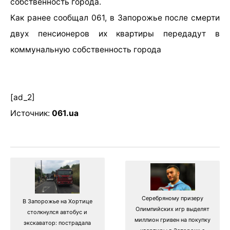
собственность города.
Как ранее сообщал 061, в Запорожье после смерти
двух пенсионеров их квартиры передадут в
коммунальную собственность города
[ad_2]
Источник:
061.ua
Серебряному призеру
В Запорожье на Хортице
Олимпийских игр выделят
столкнулся автобус и
миллион гривен на покупку
экскаватор: пострадала