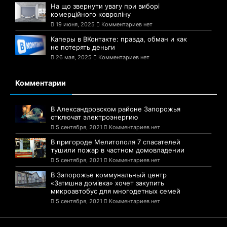
На що звернути увагу при виборі
комерційного ковроліну
19 июня, 2025
Комментариев нет
Каперы в ВКонтакте: правда, обман и как
не потерять деньги
26 мая, 2025
Комментариев нет
Комментарии
В Александровском районе Запорожья
отключат электроэнергию
5 сентября, 2021
Комментариев нет
В пригороде Мелитополя 7 спасателей
тушили пожар в частном домовладении
5 сентября, 2021
Комментариев нет
В Запорожье коммунальный центр
«Затишна домівка» хочет закупить
микроавтобус для многодетных семей
5 сентября, 2021
Комментариев нет