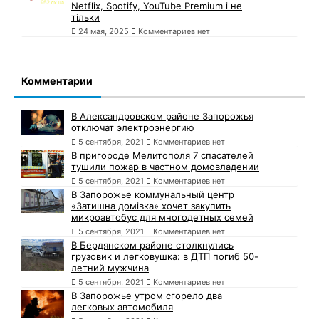
Netflix, Spotify, YouTube Premium і не
тільки
24 мая, 2025
Комментариев нет
Комментарии
В Александровском районе Запорожья
отключат электроэнергию
5 сентября, 2021
Комментариев нет
В пригороде Мелитополя 7 спасателей
тушили пожар в частном домовладении
5 сентября, 2021
Комментариев нет
В Запорожье коммунальный центр
«Затишна домівка» хочет закупить
микроавтобус для многодетных семей
5 сентября, 2021
Комментариев нет
В Бердянском районе столкнулись
грузовик и легковушка: в ДТП погиб 50-
летний мужчина
5 сентября, 2021
Комментариев нет
В Запорожье утром сгорело два
легковых автомобиля