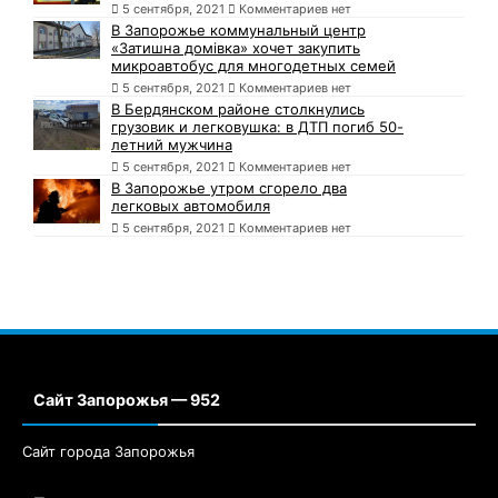
5 сентября, 2021
Комментариев нет
В Запорожье коммунальный центр
«Затишна домівка» хочет закупить
микроавтобус для многодетных семей
5 сентября, 2021
Комментариев нет
В Бердянском районе столкнулись
грузовик и легковушка: в ДТП погиб 50-
летний мужчина
5 сентября, 2021
Комментариев нет
В Запорожье утром сгорело два
легковых автомобиля
5 сентября, 2021
Комментариев нет
Сайт Запорожья — 952
Сайт города Запорожья