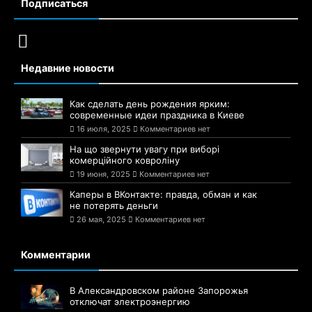
Подписаться
Недавние новости
Как сделать день рождения ярким:
современные идеи праздника в Киеве
16 июля, 2025
Комментариев нет
На що звернути увагу при виборі
комерційного ковроліну
19 июня, 2025
Комментариев нет
Каперы в ВКонтакте: правда, обман и как
не потерять деньги
26 мая, 2025
Комментариев нет
Комментарии
В Александровском районе Запорожья
отключат электроэнергию