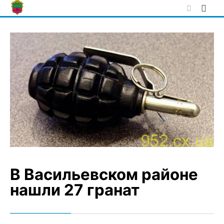
Skip
to
content
В Васильевском районе
нашли 27 гранат