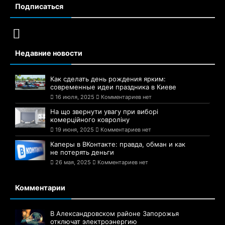
Подписаться
Недавние новости
Как сделать день рождения ярким:
современные идеи праздника в Киеве
16 июля, 2025
Комментариев нет
На що звернути увагу при виборі
комерційного ковроліну
19 июня, 2025
Комментариев нет
Каперы в ВКонтакте: правда, обман и как
не потерять деньги
26 мая, 2025
Комментариев нет
Комментарии
В Александровском районе Запорожья
отключат электроэнергию