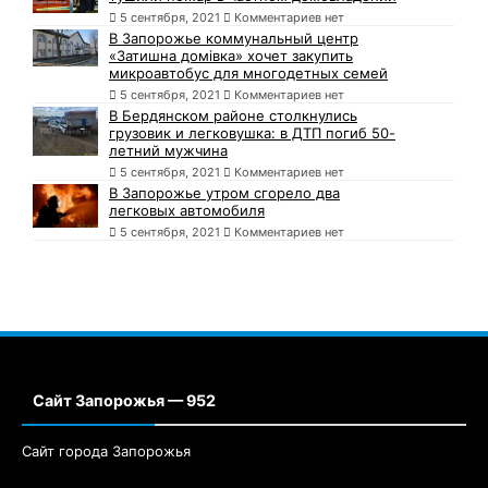
5 сентября, 2021
Комментариев нет
В Запорожье коммунальный центр
«Затишна домівка» хочет закупить
микроавтобус для многодетных семей
5 сентября, 2021
Комментариев нет
В Бердянском районе столкнулись
грузовик и легковушка: в ДТП погиб 50-
летний мужчина
5 сентября, 2021
Комментариев нет
В Запорожье утром сгорело два
легковых автомобиля
5 сентября, 2021
Комментариев нет
Сайт Запорожья — 952
Сайт города Запорожья