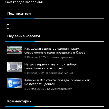
Сайт города Запорожья
Подписаться
Недавние новости
Как сделать день рождения ярким:
современные идеи праздника в Киеве
16 июля, 2025
Комментариев нет
На що звернути увагу при виборі
комерційного ковроліну
19 июня, 2025
Комментариев нет
Каперы в ВКонтакте: правда, обман и как
не потерять деньги
26 мая, 2025
Комментариев нет
Комментарии