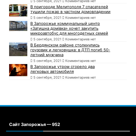
5 сентября, 2021
Комментариев нет
В пригороде Мелитополя 7 спасателей
тушили пожар в частном домовладении
5 сентября, 2021
Комментариев нет
В Запорожье коммунальный центр
«Затишна домівка» хочет закупить
микроавтобус для многодетных семей
5 сентября, 2021
Комментариев нет
В Бердянском районе столкнулись
грузовик и легковушка: в ДТП погиб 50-
летний мужчина
5 сентября, 2021
Комментариев нет
В Запорожье утром сгорело два
легковых автомобиля
5 сентября, 2021
Комментариев нет
Сайт Запорожья — 952