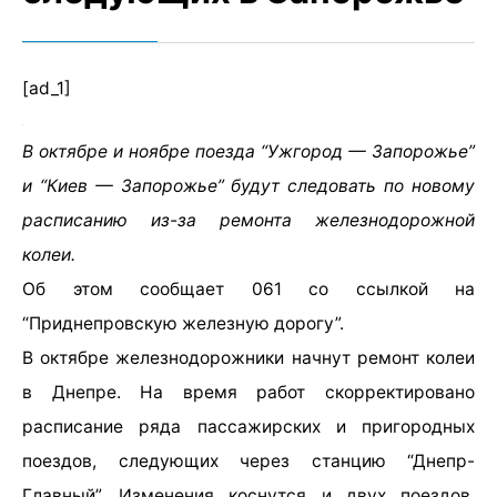
[ad_1]
В октябре и ноябре поезда “Ужгород — Запорожье”
и “Киев — Запорожье” будут следовать по новому
расписанию из-за ремонта железнодорожной
колеи.
Об этом сообщает 061 со ссылкой на
“Приднепровскую железную дорогу”.
В октябре железнодорожники начнут ремонт колеи
в Днепре. На время работ скорректировано
расписание ряда пассажирских и пригородных
поездов, следующих через станцию “Днепр-
Главный”. Изменения коснутся и двух поездов,