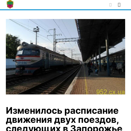
Skip
to
content
Изменилось расписание
движения двух поездов,
следующих в Запорожье