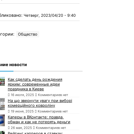
бликовано:
Четверг, 2023/04/20 - 9:40
гории:
Общество
ние новости
Как сделать день рождения
ярким: современные идеи
праздника в Киеве
16 июля, 2025
Комментариев нет
На що звернути увагу при виборі
комерційного ковроліну
19 июня, 2025
Комментариев нет
Каперы в ВКонтакте: правда,
обман и как не потерять деньги
26 мая, 2025
Комментариев нет
Рейтинг капперов в ставках: