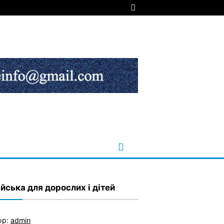
ійська для дорослих і дітей
ор:
admin