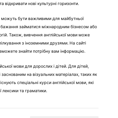
а відкривати нові культурні горизонти.
ви можуть бути важливими для майбутньої
ь бажання займатися міжнародним бізнесом або
огій. Також, вивчення англійської мови може
ілкування з іноземними друзями. На сайті
зможете знайти потрібну вам інформацію.
йської мови для дорослих і дітей. Для дітей,
 заснованим на візуальних матеріалах, таких як
існують спеціальні курси англійської мови, які
ї лексики та граматики.