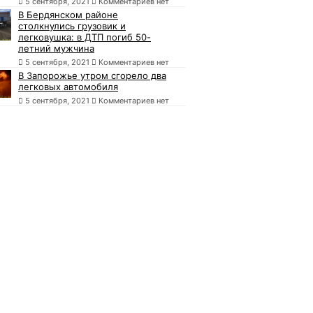
5 сентября, 2021
Комментариев нет
В Бердянском районе
столкнулись грузовик и
легковушка: в ДТП погиб 50-
летний мужчина
5 сентября, 2021
Комментариев нет
В Запорожье утром сгорело два
легковых автомобиля
5 сентября, 2021
Комментариев нет