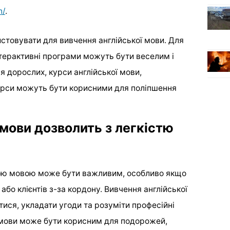
h/
.
истовувати для вивчення англійської мови. Для
інтерактивні програми можуть бути веселим і
 дорослих, курси англійської мови,
сурси можуть бути корисними для поліпшення
 мови дозволить з легкістю
кою мовою може бути важливим, особливо якщо
або клієнтів з-за кордону. Вивчення англійської
тися, укладати угоди та розуміти професійні
ї мови може бути корисним для подорожей,