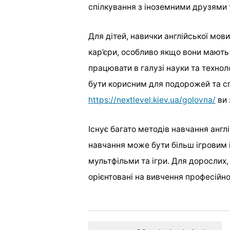
спілкування з іноземними друзями т
Для дітей, навички англійської мо
кар’єри, особливо якщо вони мают
працювати в галузі науки та технол
бути корисним для подорожей та сп
https://nextlevel.kiev.ua/golovna/
ви 
Існує багато методів навчання англі
навчання може бути більш ігровим і
мультфільми та ігри. Для дорослих, 
орієнтовані на вивчення професійно