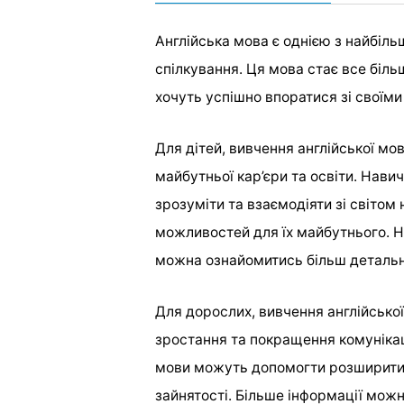
Англійська мова є однією з найбіль
спілкування. Ця мова стає все більш
хочуть успішно впоратися зі своїм
Для дітей, вивчення англійської м
майбутньої кар’єри та освіти. Нави
зрозуміти та взаємодіяти зі світом
можливостей для їх майбутнього. Н
можна ознайомитись більш детальн
Для дорослих, вивчення англійсько
зростання та покращення комунікаці
мови можуть допомогти розширити 
зайнятості. Більше інформації мож