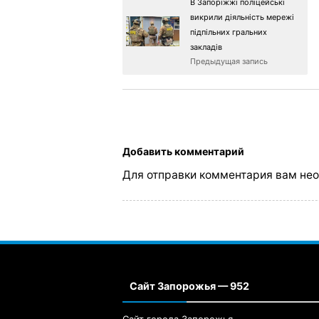
В Запоріжжі поліцейські
викрили діяльність мережі
підпільних гральних
закладів
Предыдущая запись
Добавить комментарий
Для отправки комментария вам не
Сайт Запорожья — 952