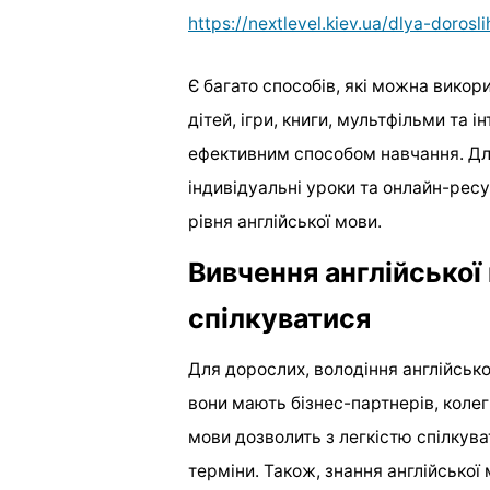
https://nextlevel.kiev.ua/dlya-dorosli
Є багато способів, які можна викор
дітей, ігри, книги, мультфільми та 
ефективним способом навчання. Для
індивідуальні уроки та онлайн-ре
рівня англійської мови.
Вивчення англійської
спілкуватися
Для дорослих, володіння англійсь
вони мають бізнес-партнерів, колег 
мови дозволить з легкістю спілкува
терміни. Також, знання англійсько