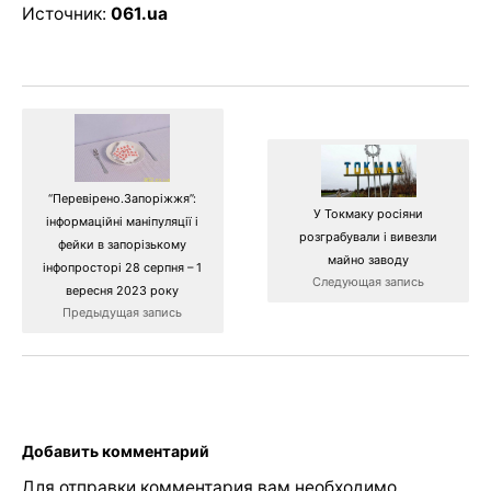
Источник:
061.ua
“Перевірено.Запоріжжя”:
У Токмаку росіяни
інформаційні маніпуляції і
розграбували і вивезли
фейки в запорізькому
майно заводу
інфопросторі 28 серпня – 1
Следующая запись
вересня 2023 року
Предыдущая запись
Добавить комментарий
Для отправки комментария вам необходимо