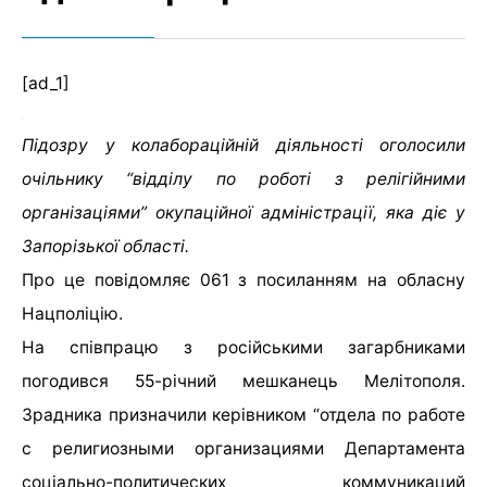
[ad_1]
Підозру у колабораційній діяльності оголосили
очільнику “відділу по роботі з релігійними
організаціями” окупаційної адміністрації, яка діє у
Запорізької області.
Про це повідомляє 061 з посиланням на обласну
Нацполіцію.
На співпрацю з російськими загарбниками
погодився 55-річний мешканець Мелітополя.
Зрадника призначили керівником “отдела по работе
с религиозными организациями Департамента
соціально-политических коммуникаций