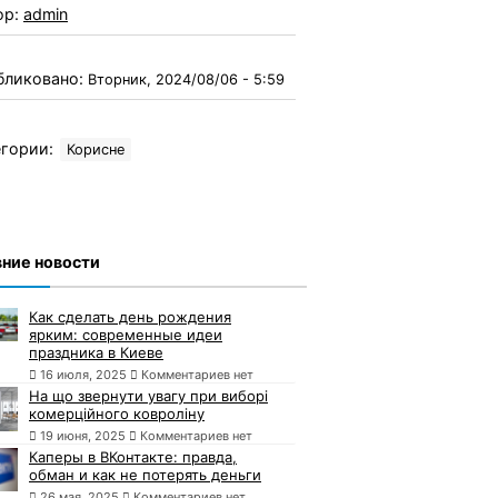
ор:
admin
бликовано:
Вторник, 2024/08/06 - 5:59
гории:
Корисне
ние новости
Как сделать день рождения
ярким: современные идеи
праздника в Киеве
16 июля, 2025
Комментариев нет
На що звернути увагу при виборі
комерційного ковроліну
19 июня, 2025
Комментариев нет
Каперы в ВКонтакте: правда,
обман и как не потерять деньги
26 мая, 2025
Комментариев нет