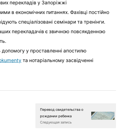
вих перекладів у Запоріжжі
ими в економічних питаннях. Фахівці постійно
ідують спеціалізовані семінари та тренінги.
наших перекладачів є звичною повсякденною
ть.
ь допомогу у проставленні апостилю
dokumenty
та нотаріальному засвідченні
Перевод свидетельства о
рождении ребенка
Следующая запись