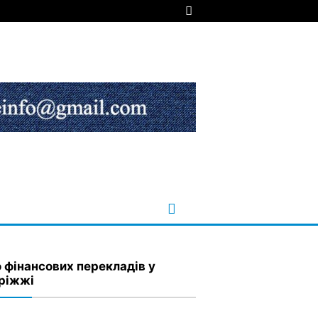
 фінансових перекладів у
ріжжі