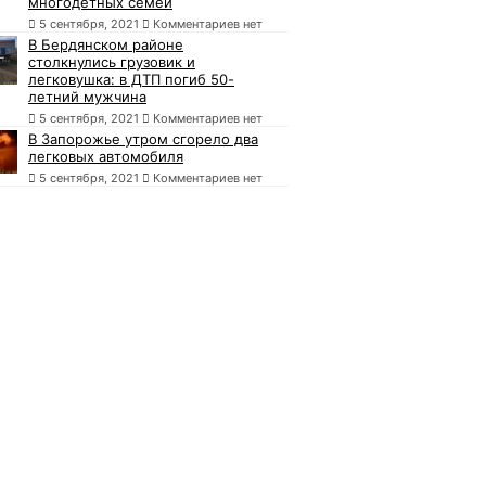
многодетных семей
5 сентября, 2021
Комментариев нет
В Бердянском районе
столкнулись грузовик и
легковушка: в ДТП погиб 50-
летний мужчина
5 сентября, 2021
Комментариев нет
В Запорожье утром сгорело два
легковых автомобиля
5 сентября, 2021
Комментариев нет