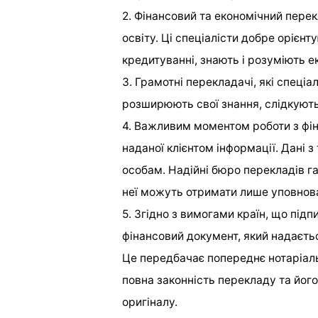
2. Фінансовий та економічний перек
освіту. Ці спеціалісти добре орієнту
кредитуванні, знають і розуміють е
3. Грамотні перекладачі, які спеціа
розширюють свої знання, слідкують
4. Важливим моментом роботи з фі
наданої клієнтом інформації. Дані 
особам. Надійні бюро перекладів га
неї можуть отримати лише уповнов
5. Згідно з вимогами країн, що під
фінансовий документ, який надаєть
Це передбачає попереднє нотаріал
повна законність перекладу та йог
оригіналу.