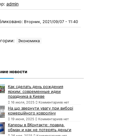
ор:
admin
бликовано:
Вторник, 2021/09/07 - 11:40
гории:
Экономика
ние новости
Как сделать день рождения
ярким: современные идеи
праздника в Киеве
16 июля, 2025
Комментариев нет
На що звернути увагу при виборі
комерційного ковроліну
19 июня, 2025
Комментариев нет
Каперы в ВКонтакте: правда,
обман и как не потерять деньги
26 мая, 2025
Комментариев нет