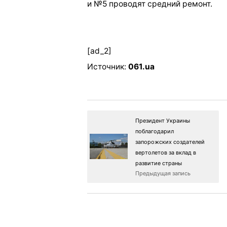
и №5 проводят средний ремонт.
[ad_2]
Источник:
061.ua
Президент Украины
поблагодарил
запорожских создателей
вертолетов за вклад в
развитие страны
Предыдущая запись