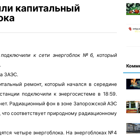
ли капитальный
ока
 подключили к сети энергоблок №6, который
.
Комм
а ЗАЭС.
тальный ремонт, который начался в середине
 станции подключили к энергосистеме в 18:59.
нет. Радиационный фон в зоне Запорожской АЭС
с, что соответствует природному радиационному
дятся четыре энергоблока. На энергоблоках №4