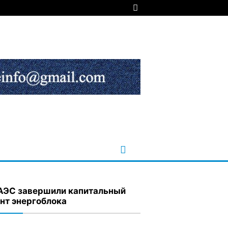
АЭС завершили капитальный
нт энергоблока