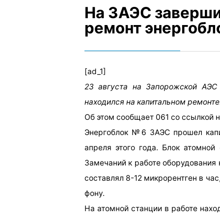
На ЗАЭС заверши
ремонт энергобл
[ad_1]
23 августа на Запорожской АЭС
находился на капитальном ремонте
Об этом сообщает 061 со ссылкой н
Энергоблок №6 ЗАЭС прошел капи
апреля этого года. Блок атомной
Замечаний к работе оборудования 
составлял 8-12 микрорентген в ча
фону.
На атомной станции в работе нахо