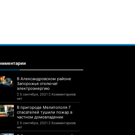
омментарии
В Александровском районе
Запорожья отключат
электроэнергию
5 сентября, 2021
Комментариев
нет
В пригороде Мелитополя 7
спасателей тушили пожар в
частном домовладении
5 сентября, 2021
Комментариев
нет