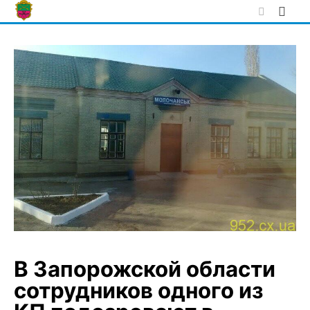
Skip
to
content
В Запорожской области
сотрудников одного из