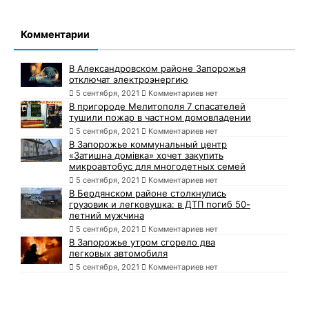
Комментарии
В Александровском районе Запорожья
отключат электроэнергию
5 сентября, 2021
Комментариев нет
В пригороде Мелитополя 7 спасателей
тушили пожар в частном домовладении
5 сентября, 2021
Комментариев нет
В Запорожье коммунальный центр
«Затишна домівка» хочет закупить
микроавтобус для многодетных семей
5 сентября, 2021
Комментариев нет
В Бердянском районе столкнулись
грузовик и легковушка: в ДТП погиб 50-
летний мужчина
5 сентября, 2021
Комментариев нет
В Запорожье утром сгорело два
легковых автомобиля
5 сентября, 2021
Комментариев нет