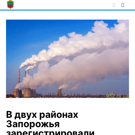
Skip
to
content
В двух районах
Запорожья
зарегистрировали