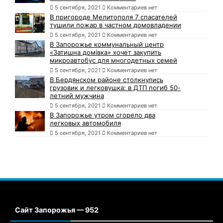
5 сентября, 2021
Комментариев нет
В пригороде Мелитополя 7 спасателей
тушили пожар в частном домовладении
5 сентября, 2021
Комментариев нет
В Запорожье коммунальный центр
«Затишна домівка» хочет закупить
микроавтобус для многодетных семей
5 сентября, 2021
Комментариев нет
В Бердянском районе столкнулись
грузовик и легковушка: в ДТП погиб 50-
летний мужчина
5 сентября, 2021
Комментариев нет
В Запорожье утром сгорело два
легковых автомобиля
5 сентября, 2021
Комментариев нет
Сайт Запорожья — 952