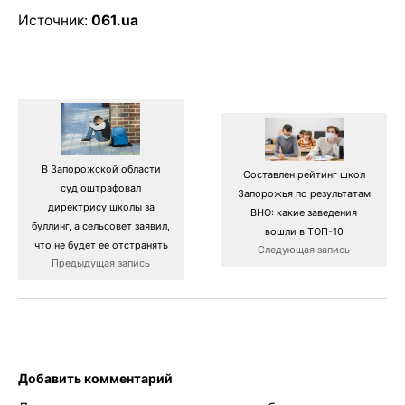
Источник:
061.ua
В Запорожской области
Составлен рейтинг школ
суд оштрафовал
Запорожья по результатам
директрису школы за
ВНО: какие заведения
буллинг, а сельсовет заявил,
вошли в ТОП-10
что не будет ее отстранять
Следующая запись
Предыдущая запись
Добавить комментарий