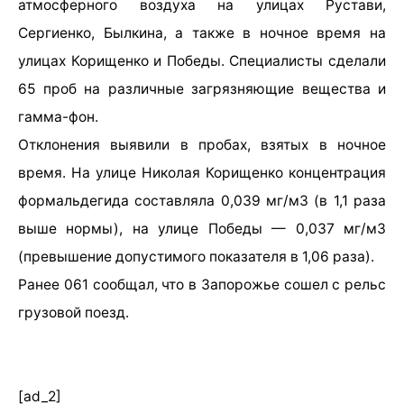
атмосферного воздуха на улицах Рустави,
Сергиенко, Былкина, а также в ночное время на
улицах Корищенко и Победы. Специалисты сделали
65 проб на различные загрязняющие вещества и
гамма-фон.
Отклонения выявили в пробах, взятых в ночное
время. На улице Николая Корищенко концентрация
формальдегида составляла 0,039 мг/м3 (в 1,1 раза
выше нормы), на улице Победы — 0,037 мг/м3
(превышение допустимого показателя в 1,06 раза).
Ранее 061 сообщал, что в Запорожье сошел с рельс
грузовой поезд.
[ad_2]